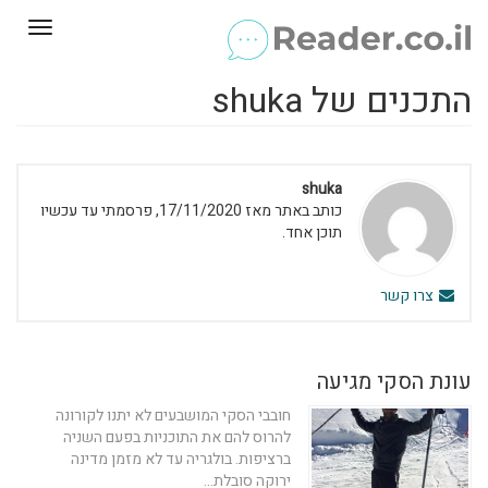
Toggle
gation
התכנים של ‪shuka
‪shuka
כותב באתר מאז 17/11/2020, פרסמתי עד עכשיו
תוכן אחד.
צרו קשר
עונת הסקי מגיעה
חובבי הסקי המושבעים לא יתנו לקורונה
להרוס להם את התוכניות בפעם השניה
ברציפות. בולגריה עד לא מזמן מדינה
ירוקה סובלת...