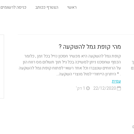
ראשי
הצטרף ככותב
כניסה לרשומים
מהי קופת גמל להשקעה ?
קופת גמל להשקעה היא מכשיר חסכון נזיל בכל זמן , כלומר
ך
הכסף שחסכנו ניתן למשיכה בכל גיל תוך תשלום מס רווח הון
ם
על הרווחים שנצברו וכל אחד רשאי לפתוח קופת גמל להשקעה
. * היתרון הייחודי למול מוצרי השקעה...
עמית
22/12/2020
1 דק'