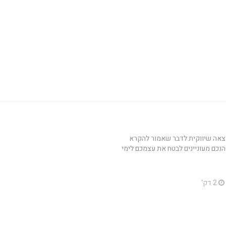
מצאה שיווקית לדבר שאמור להקרא
הנכם מעוניינים לבטח את עצמכם לימי
2 דק'