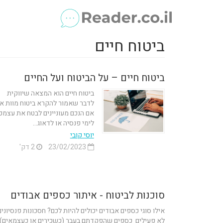
ביטוח חיים
ביטוח חיים – על הביטוח ועל החיים
ביטוח חיים הוא המצאה שיווקית
לדבר שאמור להקרא ביטוח מוות א
אם הנכם מעוניינים לבטח את עצמכ
לימי פנסיה או לדאוג...
יוסי קובי
23/02/2023
2 דק'
סוכנות לביטוח - איתור כספים אבודים
אילו סוגי כספים אבודים יכולים להיות לכם? חסכונות פנסיונים
לא פעילים כספים שהפקדתם בעבר (כשכירים או כעצמאים)