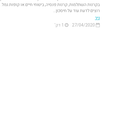
בקרנות השתלמות, קרנות פנסיה, ביטוחי חיים או קופות גמל.
רוצים לדעת עוד על חיסכון...
ניר
27/04/2020
1 דק'