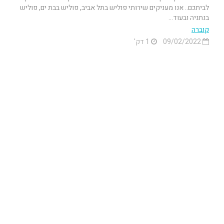
לביתכם.. אנו מעניקים שירותי פוליש בתל אביב, פוליש בבת ים, פוליש
בנתניה ובעוד...
קוברה
09/02/2022
1 דק'