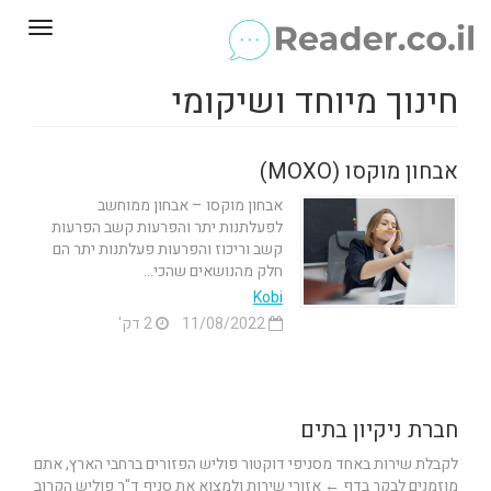
Toggle
gation
חינוך מיוחד ושיקומי
אבחון מוקסו (MOXO)
אבחון מוקסו – אבחון ממוחשב
לפעלתנות יתר והפרעות קשב הפרעות
קשב וריכוז והפרעות פעלתנות יתר הם
חלק מהנושאים שהכי...
Kobi
11/08/2022
2 דק'
חברת ניקיון בתים
לקבלת שירות באחד מסניפי דוקטור פוליש הפזורים ברחבי הארץ, אתם
מוזמנים לבקר בדף ← אזורי שירות ולמצוא את סניף ד"ר פוליש הקרוב