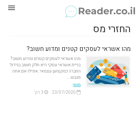
Toggle
gation
החזרי מס
מהו אשראי לעסקים קטנים ומדוע חשוב?
מהו אשראי לעסקים קטנים ומדוע חשוב?
בניית אשראי עסקי היא חלק חשוב בגידול
החברה כמקצוען עצמאי. אפילו אם אתה
מגבש ...
מוטי
23/07/2020
3 דק'