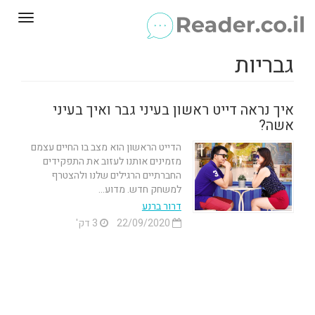
Toggle
gation
גבריות
איך נראה דייט ראשון בעיני גבר ואיך בעיני
אשה?
הדייט הראשון הוא מצב בו החיים עצמם
מזמינים אותנו לעזוב את התפקידים
החברתיים הרגילים שלנו ולהצטרף
למשחק חדש. מדוע...
דרור ברנע
22/09/2020
3 דק'