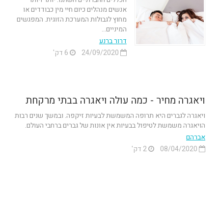
אנשים מנהלים כיום חיי מין כבודדים או
מחוץ לגבולות המערכת הזוגית. המפגשים
המיניים...
דרור ברנע
24/09/2020
6 דק'
ויאגרה מחיר - כמה עולה ויאגרה בבתי מרקחת
ויאגרה לגברים היא תרופה המשמשת לבעיות זיקפה. ובמשך שנים רבות
הויאגרה משמשת לטיפול בבעיות אין אונות של גברים ברחבי העולם.
אברהם
08/04/2020
2 דק'