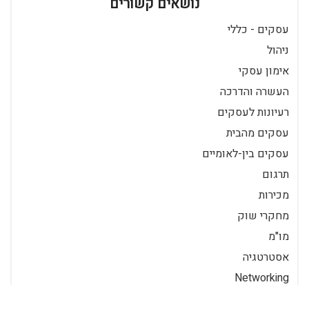
נושאים קשורים
עסקים - כללי
ניהול
אימון עסקי
העשרה והדרכה
רעיונות לעסקים
עסקים מהבית
עסקים בין-לאומיים
תרגום
מכירות
מחקרי שוק
מו"מ
אסטרטגיה
Networking
שימור לקוחות