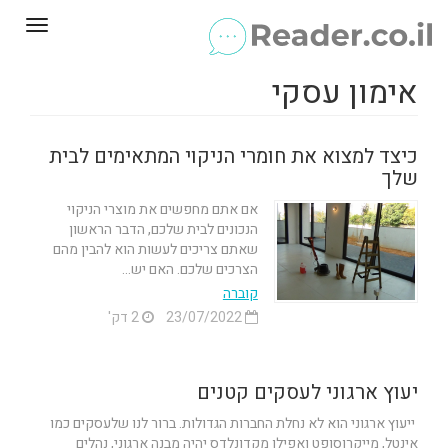
Toggle
gation
אימון עסקי
כיצד למצוא את חומרי הניקוי המתאימים לבית
שלך
אם אתם מחפשים את מוצרי הניקוי
הנכונים לבית שלכם, הדבר הראשון
שאתם צריכים לעשות הוא להבין מהם
הצרכים שלכם. האם יש...
קוברה
23/07/2022
2 דק'
יעוץ ארגוני לעסקים קטנים
ייעוץ ארגוני הוא לא נחלת החברות הגדולות. ברור לנו שלעסקים כמו
אינטל, מייקרוסופט ואפילו מקדונלדס יהיה מבנה ארגוני, נהלים