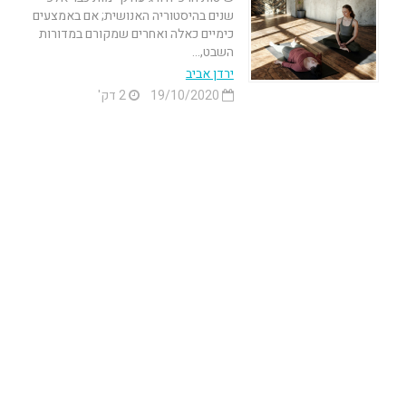
שנים בהיסטוריה האנושית; אם באמצעים
כימיים כאלה ואחרים שמקורם במדורות
השבט,...
ירדן אביב
19/10/2020
2 דק'