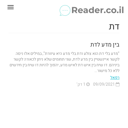
Toggle
gation
דת
בין מדע לדת
"מדע בלי דת הוא צולע ודת בלי מדע היא עיוורת", במילים אלו ניסה
לקשר איינשטיין בין מדע לדת, שני תחומים שלא ניתן לכאורה לקשר
ביניהם. דו שיח בין איש דת לאיש מדע, יהפוך להיות דו שיח בין חירשים
ללא כל מישור...
רפאל
09/09/2021
1 דק'