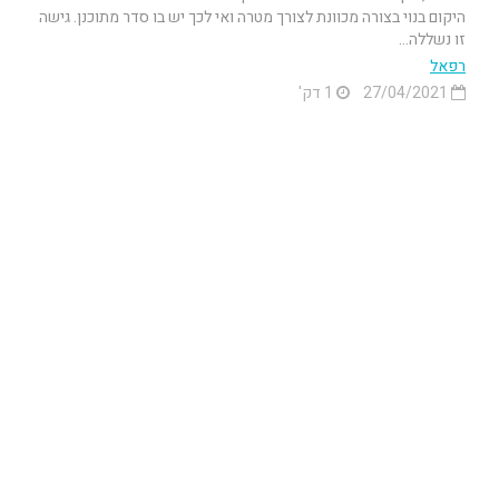
היקום בנוי בצורה מכוונת לצורך מטרה ואי לכך יש בו סדר מתוכנן. גישה
זו נשללה...
רפאל
27/04/2021
1 דק'