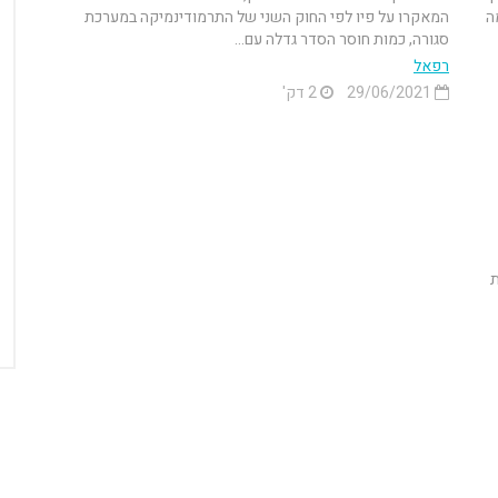
מה
המאקרו על פיו לפי החוק השני של התרמודינמיקה במערכת
סגורה, כמות חוסר הסדר גדלה עם...
רפאל
29/06/2021
2 דק'
ת