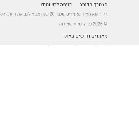
הצטרף ככותב
כניסה לרשומים
רידר הוא מאגר מאמרים שכבר 20 שנה מביא לכם את התוכן הטוב ביותר בישראל במגוון תחומים.
© 2026 כל הזכויות שמורות
מאמרים חדשים באתר
כיצד לברר זכאות לדרכון אירופאי?
מתקן נינג'ה לחצר: הדרך לשדרוג הבריאות והחוסן של ילדיכם
רעיונות וטיפים ליום כיף זוגי ליום הולדת – מתכננים חוויה בלתי
נשכחת
מדפי מתכת מעוצבים של המותג אלומון לחדרי עבודה ומשרדים
נושאים באתר
SEO Israel אוכל ומתכונים
אוכל ומתכונים
אימון אישי (Coaching)
אימון אישי > דמיון מודרך -
NLP
אינטרנט
איציק להב
בריאות ורפואה
הודעות לעיתונות
חשבונאות ומס
יופי וטיפוח