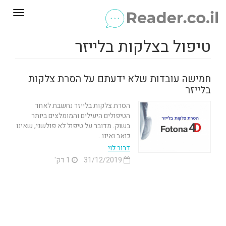
Toggle
gation
טיפול בצלקות בלייזר
חמישה עובדות שלא ידעתם על הסרת צלקות
בלייזר
הסרת צלקות בלייזר נחשבת לאחד
הטיפולים היעילים והמומלצים ביותר
בשוק. מדובר על טיפול לא פולשני, שאינו
כואב ואינו...
דרור לוי
31/12/2019
1 דק'