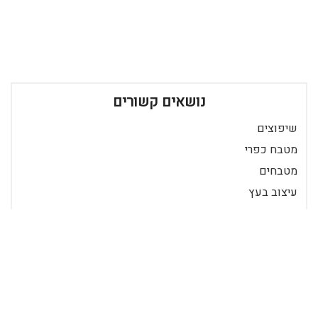
נושאים קשורים
שיפוצים
מטבח כפרי
מטבחים
עיצוב בעץ
עיצוב פנים
הצטרף ככותב
כניסה לרשומים