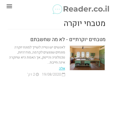
Toggle
gation
מטבחי יוקרה
מטבחים יוקרתיים - לא מה שחשבתם
לאנשים יש נטייה לשייך למונח יוקרה
מונחים שנוגעים לקדמה, מודרניות,
טכנולוגיה והייטק, אך האמת היא שיוקרה
אינה חייבת...
אלה
19/08/2020
2 דק'