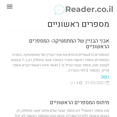
Toggle
gation
מספרים ראשוניים
אבני הבניין של המתמטיקה- המספרים
הראשוניים
המספרים הראשוניים מהווים את אבני הבניין של המתמטיקה. בתורת
המספרים, מספר ראשוני מוגדר כמספר אשר מתחלק רק ב-1 ובעצמו.
לעומת זאת, מספר טבעי הגדול מ-1 ואשר איננו ראשוני נקרא מספר
פריק. המספר 2 לפי ההגדרה...
רפאל
31/05/2021
3 דק'
מיתוס המספרים הראשוניים
מהו מספר ראשוני? זהו מספר טבעי-שלם וחיובי אשר מתחלק רק
בעצמו ובאחת, ללא כל שארית. מכאן נובע שמספר ראשוני לא יכול