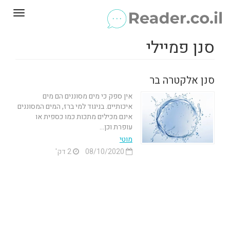
Toggle
gation
סנן פמיילי
סנן אלקטרה בר
אין ספק כי מים מסוננים הם מים
איכותיים. בניגוד למי ברז, המים המסוננים
אינם מכילים מתכות כמו כספית או
עופרת וכן...
מוטי
08/10/2020
2 דק'