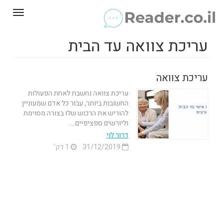
Toggle
gation
עריכת צוואה עד הבית
עריכת צוואה
עריכת צוואה נחשבת לאחת הפעולות
החשובות ביותר, עבור כל אדם שמעוניין
להוריש את הרכוש שלו בצורה מסוימת
וליורשים ספציפיים....
דרור לוי
31/12/2019
1 דק'