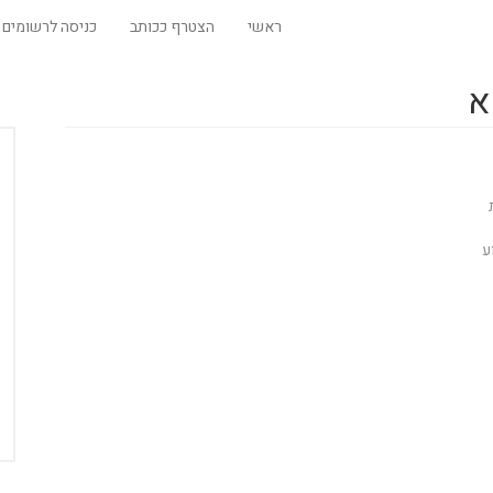
ראשי
הצטרף ככותב
כניסה לרשומים
א
ע