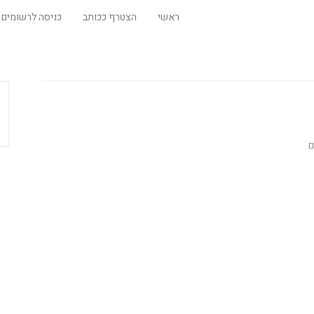
ראשי
הצטרף ככותב
כניסה לרשומים
ם