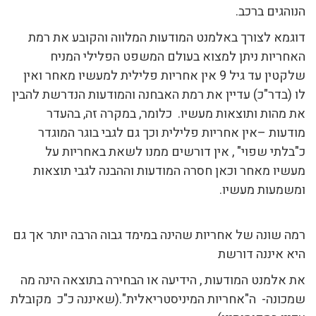
הנוהגים ברכב.
דוגמא לצורך באלמנט המודעות המלווה והקובע את רמת
האחריות ניתן למצוא בעולם המשפט הפלילי המניח
שלקטין עד גיל 9 אין אחריות פלילית למעשיו מאחר ואין
לו (בדר"כ) עדיין את רמת האבחנה והמודעות הנדרשת להבין
את מהות ותוצאות מעשיו. כלומר, במקרה זה, בהעדר
מודעות –אין אחריות פלילית וכך גם לגבי בוגר המוגדר
כ"בלתי שפוי" , אין דורשים ממנו לשאת באחריות על
מעשיו מאחר וכאן חסרה המודעות וההבנה לגבי תוצאות
ומשמעות מעשיו.
רמה שונה של אחריות שהינה במימד גבוה הרבה יותר אך גם
היא איננה דורשת
את אלמנט המודעות , הידיעה או הבחירה בתוצאה הינה מה
שמכונה- ה"אחריות המיניסטריאלית".(שאיננה כ"כ מקובלת