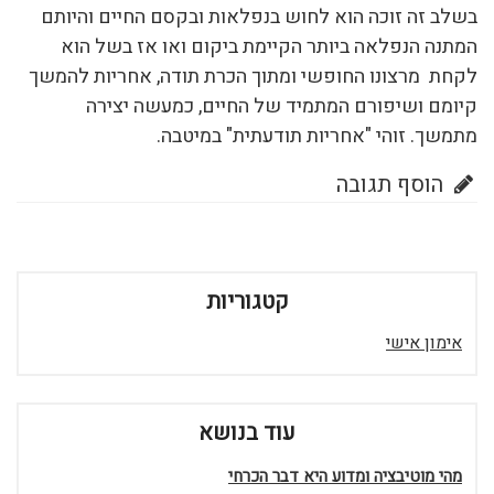
בשלב זה זוכה הוא לחוש בנפלאות ובקסם החיים והיותם
המתנה הנפלאה ביותר הקיימת ביקום ואו אז בשל הוא
לקחת מרצונו החופשי ומתוך הכרת תודה, אחריות להמשך
קיומם ושיפורם המתמיד של החיים, כמעשה יצירה
מתמשך. זוהי "אחריות תודעתית" במיטבה.
הוסף תגובה
קטגוריות
אימון אישי
עוד בנושא
מהי מוטיבציה ומדוע היא דבר הכרחי