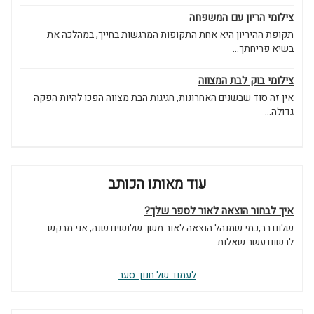
צילומי הריון עם המשפחה
תקופת ההיריון היא אחת התקופות המרגשות בחייך, במהלכה את
בשיא פריחתך...
צילומי בוק לבת המצווה
אין זה סוד שבשנים האחרונות, חגיגות הבת מצווה הפכו להיות הפקה
גדולה...
עוד מאותו הכותב
איך לבחור הוצאה לאור לספר שלך?
שלום רב,כמי שמנהל הוצאה לאור משך שלושים שנה, אני מבקש
לרשום עשר שאלות ...
לעמוד של חנוך סער