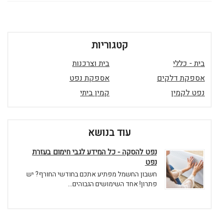
קטגוריות
בית - כללי
בית וצרכנות
אספקת דלקים
אספקת נפט
נפט לקמין
קמין ביתי
עוד בנושא
נפט להסקה - כל המידע לגבי חימום בעזרת
נפט
חשבון החשמל מפתיע אתכם בחודשי החורף? יש
פתרון! אחד השימושים הגבוהים...