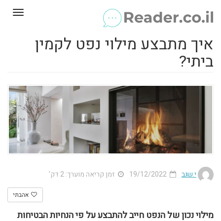
Toggle
gation
איך מתבצע מילוי נפט לקמין
ביתי?
י.שגב
19/12/2022
זמן קריאה מוערך: 2 דק'
אהבתי
מילוי נכון של הנפט חייב להתבצע על פי הנחיות הבטיחות