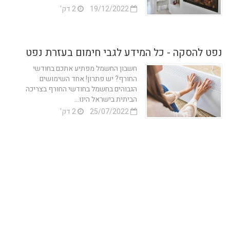
19/12/2022
2 דק'
נפט להסקה - כל המידע לגבי חימום בעזרת נפט
חשבון החשמל מפתיע אתכם בחודשי
החורף? יש פתרון! אחד השימושים
הגבוהים בחשמל בחודשי החורף בצריכה
הביתית בישראל הינו...
25/07/2022
2 דק'