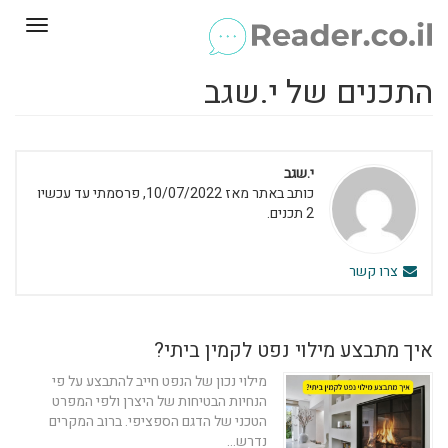
Toggle
gation
התכנים של י.שגב
י.שגב
כותב באתר מאז 10/07/2022, פרסמתי עד עכשיו
2 תכנים.
צרו קשר
איך מתבצע מילוי נפט לקמין ביתי?
מילוי נכון של הנפט חייב להתבצע על פי
הנחיות הבטיחות של היצרן ולפי המפרט
הטכני של הדגם הספציפי. ברוב המקרים
נדרש...