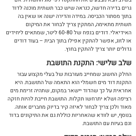
גרים בדירה חדשה, כנראה שיש כבר תשתית מוכנה לדוד
בתוך מסתור הכביסה. במידה והדירה ישנה או שאין בה
תשתית מתאימה, המתקין צריך לבחור את המיקום
האידיאלי. דודים בנפח של 60-80 ליטר, שמתאים ליחידים
או לזוג, אפשר להתקין אפילו בתוך הבית – בעוד דודים
גדולים יותר צריך להתקין בחוץ.
שלב שלישי: התקנת התושבת
החלק החשוב שמחייב מעורבות של בעלי מקצוע עבור
התקנת דוד מים חשמלי הוא התאמה של התושבת. היא
אחראית על כך שהדוד יישאר במקום, שתהיה זרימת מים
רציפה ושלא יתרחשו תקלות. התושבת חייבת להיות חזקה
מאוד ולכן צריך לבחור לאיזה קיר בדיוק מחברים אותה.
בנוסף, יש לוודא שהאחריות כוללת גם את התיקונים בדוד
וגם בעיות עם התושבת.