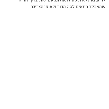
להתבצע ללא תוספת תשלום. עם זאת, צריך לוודא
שהאביזר מתאים לסוג הדוד ולאופי הצריכה.