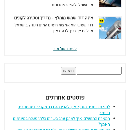
או חשמל ולהציע פתרונות...
איזה דוד שמש מומלץ - מדריך וסקירה לקונים
דוד שמש הוא אמצעי חימום המים הנפוץ בישראל,
אבל עדיין צריך לדעת איך...
לעמוד של אור
חיפוש:
פוסטים אחרונים
לפני שבוחרים תוסף: איך להבין מה כבר מקבלים מהתפריט
היומי?
המארח המושלם: איך לארגן ערב בשרים בלתי נשכח במינימום
מאמץ?