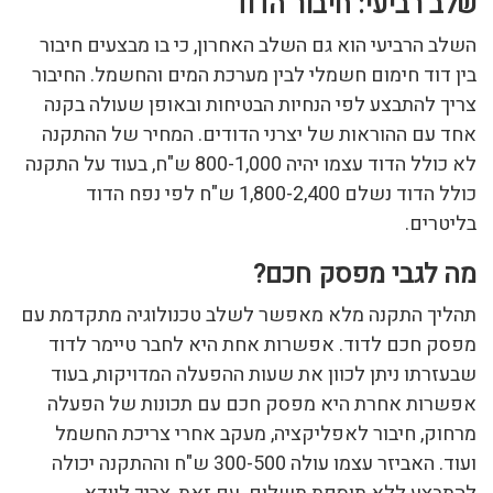
שלב רביעי: חיבור הדוד
השלב הרביעי הוא גם השלב האחרון, כי בו מבצעים חיבור
בין דוד חימום חשמלי לבין מערכת המים והחשמל. החיבור
צריך להתבצע לפי הנחיות הבטיחות ובאופן שעולה בקנה
אחד עם ההוראות של יצרני הדודים. המחיר של ההתקנה
לא כולל הדוד עצמו יהיה 800-1,000 ש"ח, בעוד על התקנה
כולל הדוד נשלם 1,800-2,400 ש"ח לפי נפח הדוד
בליטרים.
מה לגבי מפסק חכם?
תהליך התקנה מלא מאפשר לשלב טכנולוגיה מתקדמת עם
מפסק חכם לדוד. אפשרות אחת היא לחבר טיימר לדוד
שבעזרתו ניתן לכוון את שעות ההפעלה המדויקות, בעוד
אפשרות אחרת היא מפסק חכם עם תכונות של הפעלה
מרחוק, חיבור לאפליקציה, מעקב אחרי צריכת החשמל
ועוד. האביזר עצמו עולה 300-500 ש"ח וההתקנה יכולה