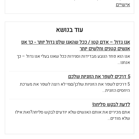
אישיים
עוד בנושא
אגו גדול – אדם קטן / ככל שהאגו שלנו גדול יותר - כך אנו
אנשים קטנים וחלשים יותר
אגו הוא פחד הנובע מבדידות וסגירות ככל שאנו בעלי אגו גדול – כך
אנחנו...
5 דרכים לשפר את הזוגיות שלכם
5 דרכים לשפר את הזוגיות שלכן/םמי לא רוצה לשפר את מערכת
היחסים הזוגית...
לדעת לבקש סליחה!
אתם מכירים את אותם האנשים שלא יודעים לבקש סליחה?ואת אילו
שלא מודים...