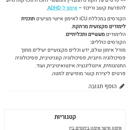
>> פרטים על הקורס המצויין והמעשי להכרת טכניקות סיוע
להפרעת קשב וריכוז –
אימון ל-ADHD.
הקורסים במכללת iCU לאימון אישי מציעים
תוכנית
לימודים מקצועית מרתקת
.
הלימודים
מעשיים ותכליתיים
.
הקורסים כוללים:
מודל אימון שלם, ידע וכלים מקצועיים יעילים מתוך
פסיכולוגיה חיובית, פסיכולוגיה קוגניטיבית, פסיכולוגיה
התנהגותית, אינטליגנציה אינטואיטיבית, ועוד.
פרטים ליצירת קשר מופיעים למטה.
הוסף תגובה
קטגוריות
אימון אישי אימון ביחסים בין