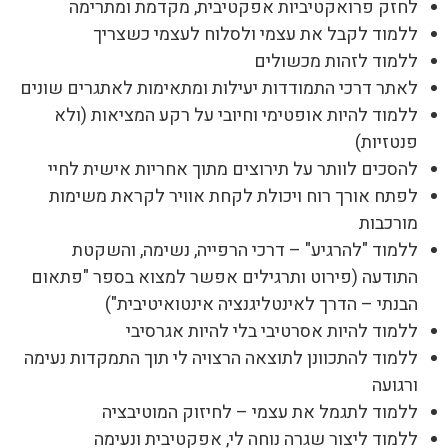
לחזק פרואקטיביות אפקטיבית, מקדמת ומתרימה
ללמוד לקבל את עצמי ולסלוח לעצמי כשצריך
ללמוד לזהות מכשולים
לאתר דרכי התמודדות יעילות ומתאימות לאתגרים שונים
ללמוד להיות אופטימי וחיובי על רקע המציאות (ולא
פנטזיות)
להסכים לוותר על תירוצים מתוך אחריות אישית לחיי
לפתח אורך רוח ויכולת לקחת אוויר לקראת משימות
מורכבות
ללמוד "להרגיע" – דרכי הרפייה, נשימה, והשקטת
התודעה (פירוט ותרגילים אפשר למצוא בספר "פתאום
הבנתי – הדרך לאינטליגנציה אינטואיטיבית")
ללמוד להיות אסרטיבי בלי להיות אגרסיבי
ללמוד להתכוונן לתוצאה הרצויה לי תוך התמקדות נעימה
ורגועה
ללמוד לתגמל את עצמי – לחיזוק המוטיבציה
ללמוד ליצור שגרה נוחה לי, אפקטיבית ונעימה