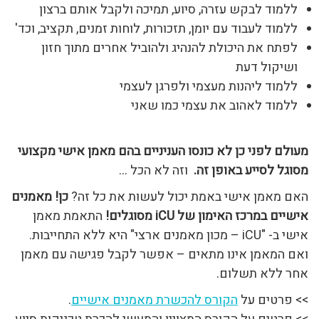
ללמוד לבקש עזרה, סיוע, תמיכה ולקבל אותם ברצון
ללמוד לעבוד עם יומן, תזכורות, לוחות זמנים, תקציב, וכד'
לפתח את היכולת להנהיג ולהוביל אחרים מתוך חזון
ושיקול דעת
ללמוד ליהנות מעצמי ולפרגן לעצמי
ללמוד לאהוב את עצמי כמו שאני
מעולם לפני כן לא כונסו העניניים בהם מאמן אישי מקצועי
מסוגל לסייע באופן זה.
וזה לא הכל …
האם מאמן אישי באמת יכול לעשות את כל זה?
כן! מאמנים
אישיים במרכז האימון של iCU מסוגלים!
התאמת מאמן
אישי ב- "iCU – מכון מאמנים ארצי" היא ללא התחייבות.
ואם המאמן אינו מתאים – אפשר לקבל פגישה עם מאמן
אחר ללא תשלום.
>> פרטים על
הקורס להכשרת מאמנים אישיים
.