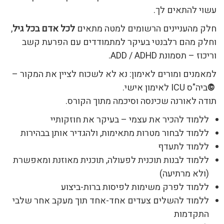
עשוי להתאים לך.
חלק מהעניינים הרשומים למטה מתאים
לכל אדם בכל גיל
,
וחלק מהם רלבנטי בעיקר למתמודדים עם הפרעת קשב
וריכוז – תסמונת ADD / ADHD.
למאמנים ומורים לאימון: נא לא לשכוח לציין את המקור –
©
ביה"ס ICU לאימון אישי.
תודה לאורנה שכינסה וסיכמה מתוך הקורס.
ללמוד להכיר את עצמי – בעיקר את חוזקותיי
ללמוד לבחור מטרות מתאימות, ולהגדיר אותן בבהירות
ללמוד לתעדף
ללמוד לבנות תוכנית לפעולה, תוכנית מאוזנת ומאפשרת
(ולא מרתיעה)
ללמוד לפרק משימות לפיסות ברות-ביצוע
ללמוד להשלים צעדים אחד-אחד תוך מעקב אחר שלבי
התקדמות