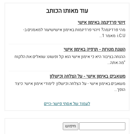
עוד מאותו הכותב
זיהוי פרדיגמה באימון אישי
מהי פרדיגמה? זיהוי פרדיגמות באימון אישישיעור למאמנים ב-
i.C.U מאמר 1...
השגת מטרות - תרפיה באימון אישי
ההנחה בציבור היא כי אימון אישי הוא קל ופשוט: שואלים את הלקוח
"מה אתה...
משאבים באימון אישי - על הצלחה וכישלון
משאבים באימון אישי - על הצלחה וכישלון לימודי אימון אישי: כיצד
הופך...
לעמוד של אסתי פישר-היים
חיפוש: