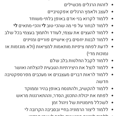
לזהות הרגלים מכשילים
לעצב ולאמץ הרגלים אפקטיביים
ללמוד לקרוא בני-אדם באופן בלתי-משוחד
ללמוד לבחור על פי מה שהכי-טוב
לי
והכי-מתאים
לי
ללמוד להעצים את עצמי, לעודד ולתמוך בעצמי בכל שלב
ללמוד לבנות יחסים בין-אישיים פוריים ומזינים
לדעת לפתח ציפיות מותאמות למציאות (ולא מוגזמות או
נמוכות מדי)
ללמוד לקבל החלטות בלב שלם
ללמוד לנצל את היצירתיות הטבעית להצלחה ואושר
ללמוד לראות דברים מעצבנים או מעכבים מפרספקטיבה
חדשה
ללמוד להקשיב, ולהתנסח באופן בהיר וממוקד
לפתח את יכולת התכנון, הסדר, וההתארגנות מראש
לשכלל מיומנויות של ניהול זמן
ללמוד ליצור הרמוניה בחיי ובסביבה הקרובה לי