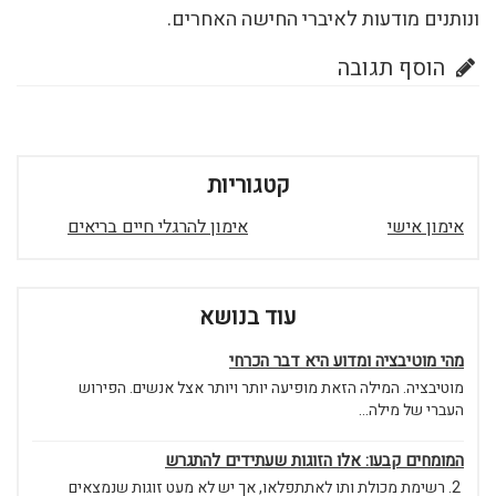
ונותנים מודעות לאיברי החישה האחרים.
הוסף תגובה
קטגוריות
אימון אישי
אימון להרגלי חיים בריאים
עוד בנושא
מהי מוטיבציה ומדוע היא דבר הכרחי
מוטיבציה. המילה הזאת מופיעה יותר ויותר אצל אנשים. הפירוש
העברי של מילה...
המומחים קבעו: אלו הזוגות שעתידים להתגרש
2. רשימת מכולת ותו לאתתפלאו, אך יש לא מעט זוגות שנמצאים