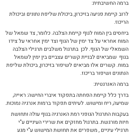
ברמה החשיבתית:
לרוב קיימת פגיעה בזיכרון, ביכולת שליפת נתונים וביכולת
הריכוז.
ביחסים בין המוח לגוף קיימת הצלבה. כלומר, צד שמאל של
המוח אחראי על צד ימין של הגוף וצד ימין אחראי על צידו
השמאלי של הגוף. לכן בתרגול משלבים תרגילי הצלבה
בגוף שמביאים לבניית קשרים עצביים בין ימין לשמאל
במוח. קשרים אלו מביאים לשיפור בזיכרון, ביכולת שליפת
הנתונים ושיפור בריכוז.
ברמה האנרגטית:
בדרך כלל קיימת הפחתה בתפקוד איברי החישה: ראייה,
שמיעה, ריח ומישוש. לעיתים תפקוד ברמות אנרגיה נמוכות.
בעקבות התרגול הגופני רמת האנרגיה בגוף עולה ותחושת
חיות מורגשת. בתרגול מחזקים את שרירי העיניים ע"י
תרגילי עיניים , משפרים את תחושת המישוש ע"י מגע