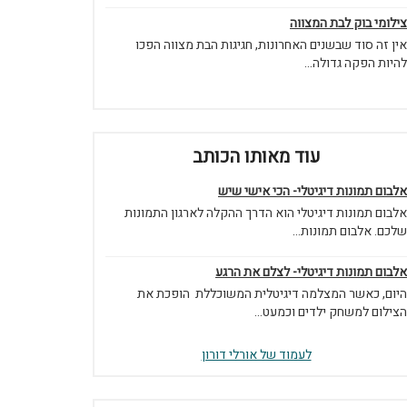
צילומי בוק לבת המצווה
אין זה סוד שבשנים האחרונות, חגיגות הבת מצווה הפכו
להיות הפקה גדולה...
עוד מאותו הכותב
אלבום תמונות דיגיטלי- הכי אישי שיש
אלבום תמונות דיגיטלי הוא הדרך ההקלה לארגון התמונות
שלכם. אלבום תמונות...
אלבום תמונות דיגיטלי- לצלם את הרגע
היום, כאשר המצלמה דיגיטלית המשוכללת הופכת את
הצילום למשחק ילדים וכמעט...
לעמוד של אורלי דורון