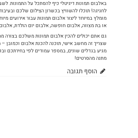
באלבום תמונות דיגיטלי כיף להסתכל על התמונות. לש
לחגיגה! תוכלו להשוויץ בכשרון הצילום שלכם ובעיבוד
מומלץ במיוחד ליצור אלבום תמונות עבור אירועים מיוח
או בת מצווה, אלבום חופשה, אלבום יום הולדת, אלבום נ
גם אתם יכולים להכין אלבום תמונות משלכם בצורה מה
שצריך זה מחשב אישי, תוכנה להכנת אלבום וכמובן – 
מגיע בגדלים שונים, במספר עמודים לפי בחירתכם ובכ
מתנה מהסרטים!
הוסף תגובה