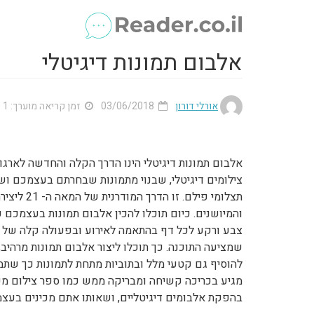
אלבום תמונות דיגיטלי
אורלי דורון
03/06/2018
זמן קריאה מוערך: 1 דק'
אלבום תמונות דיגיטלי הינו הדרך הקלה והחדשה לארגו
צילומים דיגיטלי, שבנוי מתמונות שבחרתם בעצמכם ו
תצלומי פיל
והמיושנים. כיום תוכלו להכין אלבום תמונות בעצמכם
צבע ורקע לכל דף בהתאמה לאירוע ובפעולה קלה של 
שמציעה התוכנה. כך תוכלו ליצור אלבום תמונות מרהיב
להוסיף גם קטעי מלל ובתוביות מתחת לתמונות כך שתמי
מגיע בכריכה קשיחה ומבריקה ממש כמו ספר צילום מק
בהפקת אלבומים דיגיטליים, ושאותו אתם מכינים בעצ