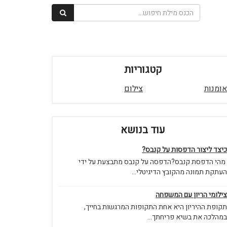
קטגוריות
אומנות
צילום
עוד בנושא
כיצד ליצור הדפסות על קנבס?
מהי הדפסת קנבס?הדפסה על קנבס מתבצעת על ידי
העתקת תמונה מהקובץ הדיגיטלי...
צילומי הריון עם המשפחה
תקופת ההיריון היא אחת התקופות המרגשות בחייך,
במהלכה את בשיא פריחתך...