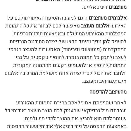
מעוצבים
דיגיטאליים.
אלבומים מעוצבים
הינם למעשה הסיפור האישי שלכם על
האירוע.
אלבום מעוצב
מאפשר לכם לבחור את כל התמונות
המוצלחות מהאירוע המושלם ובאמצעות תוכנות גרפיות
להעניק להן נופך ומימד חדש של יצירה.התוכנות הגרפיות
המתקדמות (פוטושופ ופריהנד) מאפשרות למעצב הגרפי
לעצב ולתכנן כל תמונה בנפרד,להוסיף טקסטים על גבי
התמונות,להוסיף או להשמיט רקעים מהתמונה המקורית
ולחבר את הכול לכדי יצירה אחת מושלמת המרכיבה אלבום
איכותי,מרהיב ומעוצב.
מהעיצוב להדפסה
לאחר שסיימתם את מלאכת בחירת התמונות מהאירוע
ועבדתם מול גרפיקאי שהעניק לכם מוצר מעוצב ואיכותי כל
שנותר לכם הוא להביא את המוצר לכדי מושלמות
באמצעות הדפסה על נייר דיגיטאלי איכותי ועשיר.הדפסות