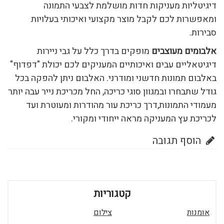
דיגיטליות מעניקות חדות מושלמת לצבעי התמונה
ומאפשרות לכם לקבל מוצר מקצועי ואיכותי בעלויות
סבירות.
אלבומים מעוצבים
מופקים בדרך כלל על גבי ניירות
דיגיטאליים עבים ואיכותיים המעניקים לכם יכולת "דפדוף"
באלבום תמונות חדשני ומודרני. האלבום ניתן להפקה בכל
גודל שתבחרו ובמגוון סוגי כריכה, החל מכריכת נייר עבה יותר
מעמודי התמונות,דרך כריכת עור מהודרות ומעוטרת ועד
לכריכת עץ המעניקה מראה ייחודי ומקורי.
הוסף תגובה
קטגוריות
אומנות
צילום