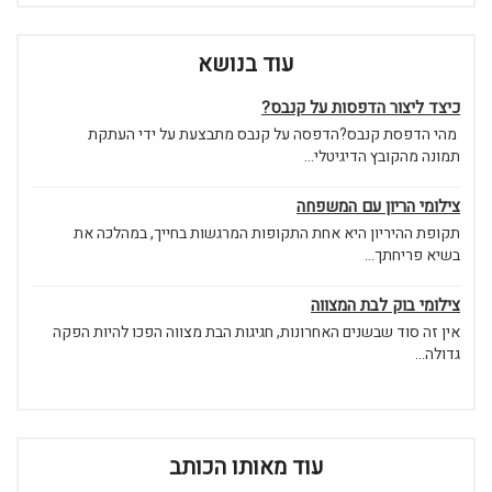
עוד בנושא
כיצד ליצור הדפסות על קנבס?
מהי הדפסת קנבס?הדפסה על קנבס מתבצעת על ידי העתקת
תמונה מהקובץ הדיגיטלי...
צילומי הריון עם המשפחה
תקופת ההיריון היא אחת התקופות המרגשות בחייך, במהלכה את
בשיא פריחתך...
צילומי בוק לבת המצווה
אין זה סוד שבשנים האחרונות, חגיגות הבת מצווה הפכו להיות הפקה
גדולה...
עוד מאותו הכותב