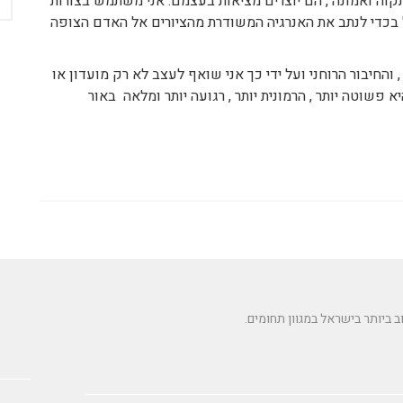
קוה ואמונה , הם יוצרים מציאות בעצמם. אני משתמש בצורות
 בכדי לנתב את האנרגיה המשודרת מהציורים אל האדם הצופה
, והחיבור הרוחני ועל ידי כך אני שואף לעצב לא רק מועדון או
פשוטה יותר , הרמונית יותר , רגועה יותר ומלאה באור