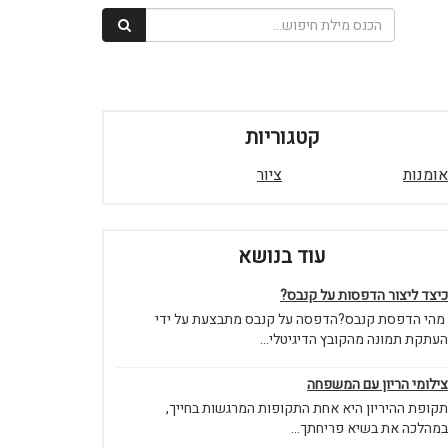
קטגוריות
אומנות
ציור
עוד בנושא
כיצד ליצור הדפסות על קנבס?
מהי הדפסת קנבס?הדפסה על קנבס מתבצעת על ידי
העתקת תמונה מהקובץ הדיגיטלי...
צילומי הריון עם המשפחה
תקופת ההיריון היא אחת התקופות המרגשות בחייך,
במהלכה את בשיא פריחתך...