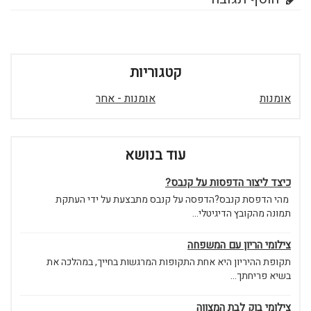
קטגוריות
אומנות
אומנות - אחר
עוד בנושא
כיצד ליצור הדפסות על קנבס?
מהי הדפסת קנבס?הדפסה על קנבס מתבצעת על ידי העתקת
תמונה מהקובץ הדיגיטלי...
צילומי הריון עם המשפחה
תקופת ההיריון היא אחת התקופות המרגשות בחייך, במהלכה את
בשיא פריחתך...
צילומי בוק לבת המצווה