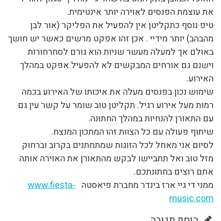
את עוצמת הפנסים לאוירה יותר אינטימית.
טיפ נוסף כתקליטן אין להפעיל את הפליקר (אור לבן
מהבהב) יותר מידיי . אכן זהו אפקט מרשים כאשר יש חושך
באולם אך למעלה מעשר שניות הוא גורם לסחרחורות
וישנם גם אורחים המבקשים לא להפעיל אפקט במהלך
האירוע.
שימוש נכון בפנסים מעלה את איכותו של האירוע בכמה
רמות מעל אירוע רגיל. תקליטן טוב שומר על קשר עין גם
עם התאורן להנחיות במהלך החתונה.
שיתוף פעולה עם כל הצוות זהו המתכון המנצח.
לסיום אני מאחל לכל הזוגות שמתחתנים בקרוב וברחוק
מזל טוב ואל תתביישו לבקש מהתאורן את האוירה אותה
אתם רוצים בחתונתכם.
ממני די גיי ארז בינדר מחברת פיאסטה
www.fiesta-
music.com
הוסף תגובה