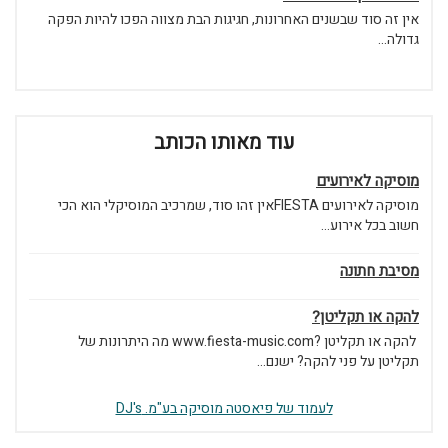
אין זה סוד שבשנים האחרונות, חגיגות הבת מצווה הפכו להיות הפקה
גדולה...
עוד מאותו הכותב
מוסיקה לאירועים
מוסיקה לאירועים FIESTAאין זהו סוד, שמרכיב המוסיקלי הוא הכי
חשוב בכל אירוע...
מסיבת חתונה
להקה או תקליטן?
להקה או תקליטן ?www.fiesta-music.com מה היתרונות של
תקליטן על פני להקה? ישנם...
לעמוד של פיאסטה מוסיקה בע"מ. DJ's