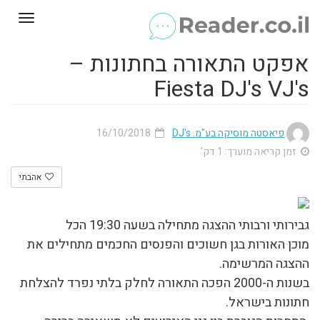
Toggle
gation
אפקט התאורה בחתונות –
Fiesta DJ's VJ's
פיאסטה מוסיקה בע"מ. DJ's
16/10/2018
זמן קריאה מוערך: 1 דק'
אהבתי
גבירותי ורבותי ההצגה מתחילה בשעה 19:30 הכל
מוכן האורות בגן חשוכים והפנסים החכמים מתחילים את
ההצגה המרשימה.
בשנות ה-2000 הפכה התאורה לחלק בלתי נפרד להצלחת
חתונות בישראל.