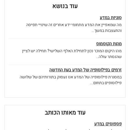
עוד בנושא
סוגיות במדע
מה שמאפיין את המדע מתחומי ידע אחרים זה שינויי תפיסה
והתעצבות במשך...
מהות הקוסמוס
מהו היקום המוכר נכון לתחילת האלף השלישי? תחילה יש לציין
שהנסתר עולה...
זרמים בפילוסופיה של המדע בעת החדשה
במסגרת פילוסופיה של המדע אנו נעסוק בתורותיהם של שלושה
פילוסופים בתחום:...
עוד מאותו הכותב
פספוסים במדע