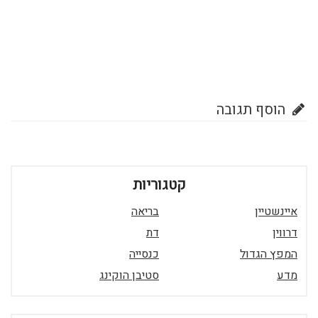
הוסף תגובה
קטגוריות
איינשטיין
בריאה
דרווין
דת
המפץ הגדול
כנסייה
מדע
סטיבן הוקינג