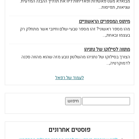
מבואלא מעט פאשלות ופאדיחות ליוו את תהליך ההבנה המדעית.
שגיאות, תפיסות...
מיתוס המספרים הראשוניים
מהו מספר ראשוני? זהו מספר טבעי-שלם וחיובי אשר מתחלק רק
בעצמו ובאחת,...
מתווה לסילוקו של נתניהו
הצורך בסילוקו של נתניהו מהשלטון נובע מזה שהוא מהווה סכנה
לדמוקרטיה,...
לעמוד של רפאל
חיפוש:
פוסטים אחרונים