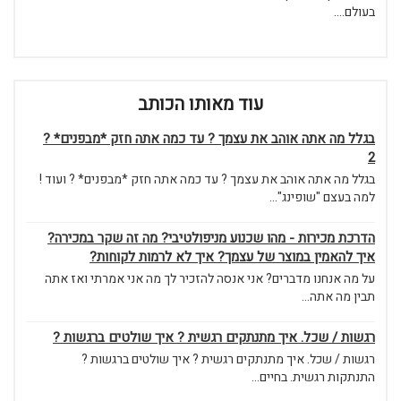
בעולם....
עוד מאותו הכותב
בגלל מה אתה אוהב את עצמך ? עד כמה אתה חזק *מבפנים* ?
2
בגלל מה אתה אוהב את עצמך ? עד כמה אתה חזק *מבפנים* ? ועוד !
למה בעצם "שופינג"...
הדרכת מכירות - מהו שכנוע מניפולטיבי? מה זה שקר במכירה?
איך להאמין במוצר של עצמך? איך לא לרמות לקוחות?
על מה אנחנו מדברים? אני אנסה להזכיר לך מה אני אמרתי ואז אתה
תבין מה אתה...
רגשות / שכל. איך מתנתקים רגשית ? איך שולטים ברגשות ?
רגשות / שכל. איך מתנתקים רגשית ? איך שולטים ברגשות ?
התנתקות רגשית. בחיים...