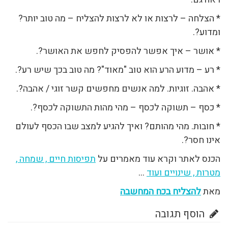
* הצלחה – לרצות או לא לרצות להצליח – מה טוב יותר?
ומדוע?.
* אושר – איך אפשר להפסיק לחפש את האושר?.
* רע – מדוע הרע הוא טוב "מאוד"? מה טוב בכך שיש רע?.
* אהבה. זוגיות. למה אנשים מחפשים קשר זוגי / אהבה?.
* כסף – תשוקה לכסף – מהי מהות התשוקה לכסף?.
* חובות. מהי מהותם? ואיך להגיע למצב שבו הכסף לעולם
אינו חסר?.
הכנס לאתר וקרא עוד מאמרים על
תפיסות חיים , שמחה ,
מטרות , שינויים ועוד
…
מאת
להצליח בכח המחשבה
הוסף תגובה