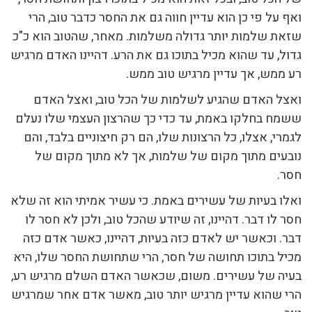
ואף על פי כן הוא עדיין חווה גם את החסר כדבר טוב, הרי
שזאת שלמות יותר גדולה משלמות. מאחר, שהטוב הוא כ"כ
גדול, עד שהוא מכיל בתוכו גם את הרע. דהיינו האדם מרגיש
רע ממש, אך עדיין מרגיש טוב ממש.
ואצל האדם שהגיע לשלמות של הכל טוב, ואצל האדם
ששמח בחלקו באמת, עד כדי כך שהרצון העצמי שלו נעלם
לגמרי, אצלו, כל הרצונות שלו, הם רק חיצוניים בלבד, והם
נובעים מתוך מקום של שלמות, אך לא מתוך מקום של
חסר.
ואלו בעיות של עשירים באמת. כי עשיר אמיתי הוא זה שלא
חסר לו דבר. דהיינו, זה שיודע שהכל טוב, ולכן לא חסר לו
דבר. וכאשר יש לאדם כזה בעיות, דהיינו, כאשר אדם כזה
מכיל בתוכו תחושה של חסר, הרי שתחושת החסר שלו, היא
בעיה של עשירים. משום, שכאשר האדם השלם מרגיש רע,
הרי שהוא עדיין מרגיש יותר טוב, מאשר אדם אחר שמרגיש