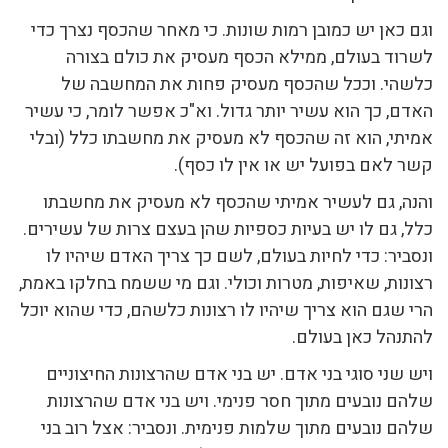
וגם כאן יש כמובן רמות שונות. כי מאחר שהכסף נצרך כדי
לשרוד בעולם, ממילא הכסף מעסיק את כולם בצורה
כלשהי. וככל שהכסף מעסיק פחות את המחשבה של
האדם, כך הוא עשיר יותר גדול. וא"כ אפשר לומר, כי עשיר
אמיתי, הוא זה שהכסף לא מעסיק את מחשבתו כלל (ובלי
קשר לאם בפועל יש או אין לו כסף).
והנה, גם לעשיר אמיתי שהכסף לא מעסיק את מחשבתו
כלל, גם לו יש בעיות כספיות שהן בעצם צרות של עשירים.
ונסביר: כדי לחיות בעולם, לשם כך צריך האדם שיהיו לו
רצונות, שאיפות, מטרות וכולי. וגם מי ששמח בחלקו באמת,
הרי שגם הוא צריך שיהיו לו רצונות כלשהם, כדי שהוא יוכל
להתנהל כאן בעולם.
ויש שני סוגי בני אדם. יש בני אדם שהרצונות החיצוניים
שלהם נובעים מתוך חסר פנימי. ויש בני אדם שהרצונות
שלהם נובעים מתוך שלמות פנימית. ונסביר: אצל רוב בני