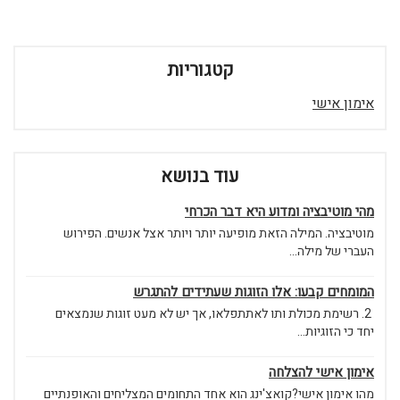
קטגוריות
אימון אישי
עוד בנושא
מהי מוטיבציה ומדוע היא דבר הכרחי
מוטיבציה. המילה הזאת מופיעה יותר ויותר אצל אנשים. הפירוש
העברי של מילה...
המומחים קבעו: אלו הזוגות שעתידים להתגרש
2. רשימת מכולת ותו לאתתפלאו, אך יש לא מעט זוגות שנמצאים
יחד כי הזוגיות...
אימון אישי להצלחה
מהו אימון אישי?קואצ'ינג הוא אחד התחומים המצליחים והאופנתיים