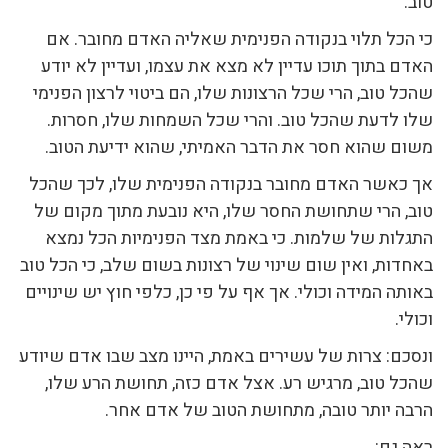
טוב.
כי הכל תלוי בנקודה הפנימית שאליה האדם מחובר. אם
האדם בתוך תוכו עדיין לא מצא את עצמו, ועדיין לא יודע
שהכל טוב, הרי שכל הרצונות שלו, הם ביטוי לרצון הפנימי
שלו לדעת שהכל טוב. והרי שכל השמחות שלו, חסרות.
משום שהוא חסר את הדבר האמיתי, שהוא ידיעת הטוב.
אך כאשר האדם מחובר בנקודה הפנימית שלו, לכך שהכל
טוב, הרי שתחושת החסר שלו, היא נובעת מתוך מקום של
התגלות של שלמות. כי באמת מצד הפנימיות הכל נמצא
באחדות, ואין שום שינוי של רצונות בשום שלב, כי הכל טוב
באותה המידה וכולי. אך אף על פי כן, כלפי חוץ יש שינויים
וכולי.
ונסכם: צרות של עשירים באמת, היינו מצב שבו אדם שיודע
שהכל טוב, מרגיש רע. אצל אדם כזה, תחושת הרע שלו,
הרבה יותר טובה, מתחושת הטוב של אדם אחר.
ראה גם: