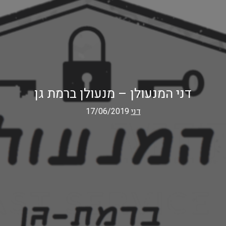
דני המנעולן – מנעולן ברמת גן
דני
17/06/2019