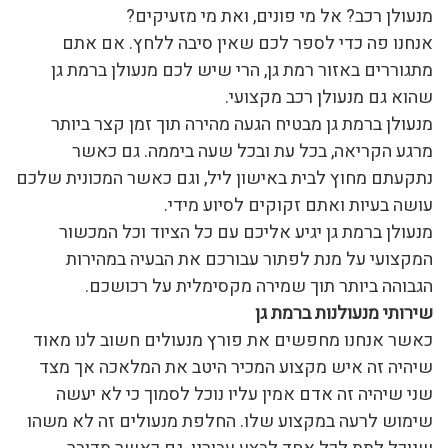
מנעולן רכב? אל מי פונים, ואת מי מזעיקים?
אנחנו פה כדי לספר לכם שאין סיבה ללחץ. אם אתם
מתגוררים באזור רמת גן, הרי שיש לכם מנעולן ברמת גן
שהוא גם מנעולן רכב מקצועי.
מנעולן ברמת גן מבטיח הגעה מהירה תוך זמן קצר ביותר
מרגע הקריאה, בכל עת ובכל שעה ביממה. גם כאשר
נתקעתם מחוץ לבית באישון ליל, וגם כאשר המכונית שלכם
עושה בעיות ואתם זקוקים לסיוע מידי.
מנעולן ברמת גן יגיע אליכם עם כל הציוד וכל המכשור
המקצועי על מנת לפתור עבורכם את הבעיה במהירות
הגבוהה ביותר תוך שמירה מקסימלית על רכושכם.
שירותי מנעולנות ברמת גן
כאשר אנחנו מחפשים את פורץ מנעולים חשוב לנו מאוד
שיהיה זה איש מקצוע המכיר היטב את המלאכה אך מצד
שני שיהיה זה אדם אמין עליו נוכל לסמוך כי לא יעשה
שימוש לרעה במקצוע שלו. החלפת מנעולים זה לא משהו