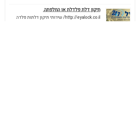
תיקון דלת פלדלת או החלפתה.
http://eyalock.co.il/ שירותי תיקון דלתות פלדה
ודלתות כניסה.כולנו זקוקים במקרה...
מתי להחליף מנעולים בדלת הכניסה
החלפת מנעולים בדלת הכניסה או ברכבכמה תרחישים שעלינו
להחליף מנעולים,...
חיפוש:
פוסטים אחרונים
לפני שבוחרים תוסף: איך להבין מה כבר מקבלים מהתפריט
היומי?
המארח המושלם: איך לארגן ערב בשרים בלתי נשכח במינימום