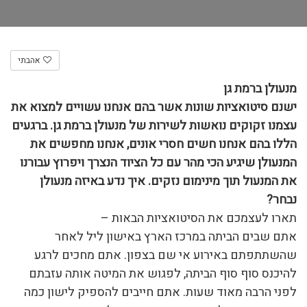
אהבתי
מנעולן ברמת גן
ישנם סיטואציות שונות אשר בהם אנחנו עשויים למצוא את
עצמנו זקוקים נואשות לשירות של מנעולן ברמת גן. ברגעים
הללו בהם אנחנו חשים חסרי אונים, אנחנו מחפשים את
המנעולן שיגיע הכי מהר עם כל הציוד הנצרך ויפרוץ עבורנו
את המנעול תוך מינימום נזקים. איך נדע באיזה מנעולן
נבחר?
תארו לעצמכם את הסיטואציות הבאות –
אתם שבים הביתה במרכז הארץ באישון ליל לאחר
שהשתתפתם באירוע אי שם בצפון. אתם מחכים לרגע
להיכנס סוף סוף הביתה, לפגוש את המיטה אותה עזבתם
לפני הרבה מאוד שעות. אתם חייבים להספיק לישון כמה