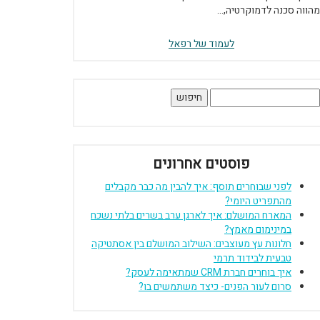
מהווה סכנה לדמוקרטיה,...
לעמוד של רפאל
יפוש:
פוסטים אחרונים
לפני שבוחרים תוסף: איך להבין מה כבר מקבלים
מהתפריט היומי?
המארח המושלם: איך לארגן ערב בשרים בלתי נשכח
במינימום מאמץ?
חלונות עץ מעוצבים: השילוב המושלם בין אסתטיקה
טבעית לבידוד תרמי
איך בוחרים חברת CRM שמתאימה לעסק?
סרום לעור הפנים- כיצד משתמשים בו?