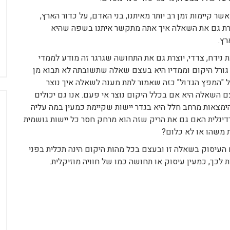
שר קיימות זמן רב יותר מאיתנו, בני האדם, על כדור הארץ,
יוצרת גם את השאלה איך אתה מתקשר איתנו בשפה שהיא
רץ.
נידח, צדדי, יוצרת גם את התחושה שגרגר זה מודע לממדי
י גורל היקום וממדיו היא בעצם שאלה שתשובתה לא תבוא מן
ל "המפץ הגדול" כזה שאמור לתת מענה לשאלה איך נוצר
צם השאלה היא אם בכלל היקום נוצר אי פעם. אנו גם יכולים
מצאות מרחב חלל היא בגדר יישות שקיימת כמעין במה עליה
ינלית האם גם את הריק שזה הוא מרחק חסר כל יישות גושמית
ת משהו או לא כלום?
העיסוק בשאלה זו ובעצם בכל מהות היקום הינה תכלית בפני
לכך, כמעין עיסוק או תחושה כמו של חוויה מוזיקלית.