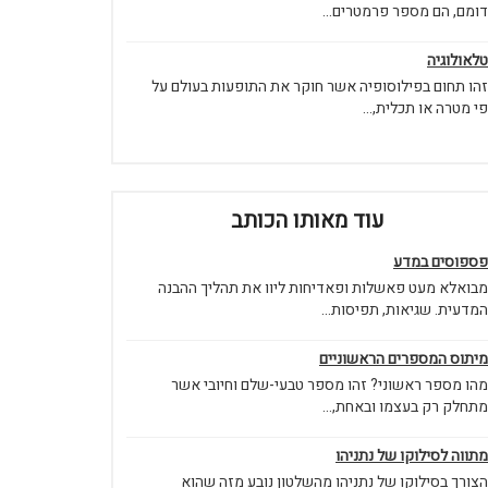
דומם, הם מספר פרמטרים...
טלאולוגיה
זהו תחום בפילוסופיה אשר חוקר את התופעות בעולם על
פי מטרה או תכלית,...
עוד מאותו הכותב
פספוסים במדע
מבואלא מעט פאשלות ופאדיחות ליוו את תהליך ההבנה
המדעית. שגיאות, תפיסות...
מיתוס המספרים הראשוניים
מהו מספר ראשוני? זהו מספר טבעי-שלם וחיובי אשר
מתחלק רק בעצמו ובאחת,...
מתווה לסילוקו של נתניהו
הצורך בסילוקו של נתניהו מהשלטון נובע מזה שהוא