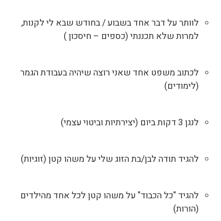
לוותר על דבר אחד בשבוע / בחודש שבא לי לקנות,
למרות שלא תכננתי (כספים – חיסכון )
לכתוב משפט אחד שאני רוצה שיהיה בעבודת הגמר
(לימודים)
לנגן 3 דקות ביום (יצירתיות וביטוי עצמי)
להגיד תודה לבן/בת הזוג שלי על משהו קטן (זוגיות)
להגיד "כל הכבוד" על משהו קטן לכל אחד מהילדים
(הורות)