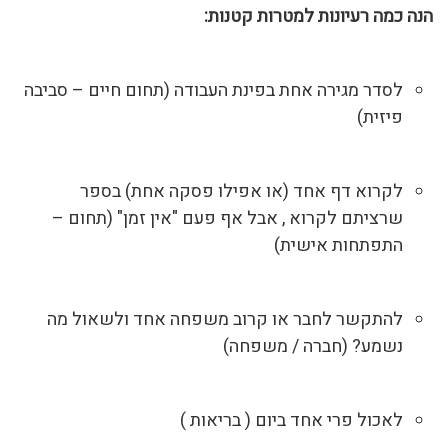
הנה כמה רעיונות למטרות קטנות:
לסדר מגירה אחת בפינת העבודה (תחום חיים – סביבה
פיזית)
לקרוא דף אחד (או אפילו פסקה אחת) בספר
שרציתם לקרוא , אבל אף פעם "אין זמן" (תחום –
התפתחות אישית)
להתקשר לחבר או קרוב משפחה אחד ולשאול מה
נשמע? (חברה / משפחה)
לאכול פרי אחד ביום ( בריאות )