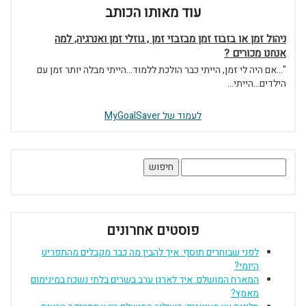
עוד מאותו הכותב
ניהול זמן או בזבוז זמן מבזבזי זמן , גוזלי זמן ואנרגיה, למה
אנחנו מכורים ?
"...אם היה לי זמן, הייתי כבר הולכת ללמוד...הייתי מבלה יותר זמן עם
הילדים...הייתי...
לעמוד של MyGoalSaver
חיפוש:
פוסטים אחרונים
לפני שבוחרים תוסף: איך להבין מה כבר מקבלים מהתפריט
היומי?
המארח המושלם: איך לארגן ערב בשרים בלתי נשכח במינימום
מאמץ?