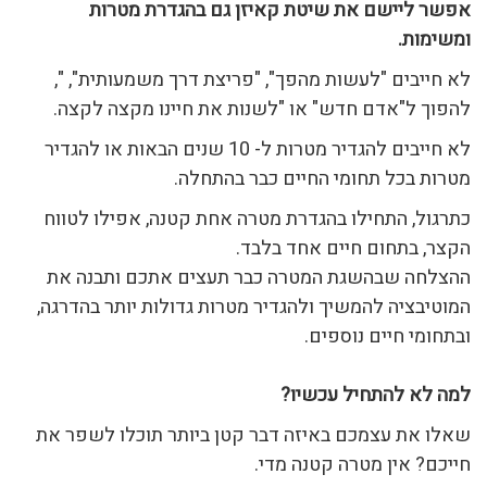
אפשר ליישם את שיטת קאיזן גם בהגדרת מטרות
ומשימות.
לא חייבים "לעשות מהפך", "פריצת דרך משמעותית", ",
להפוך ל"אדם חדש" או "לשנות את חיינו מקצה לקצה.
לא חייבים להגדיר מטרות ל- 10 שנים הבאות או להגדיר
מטרות בכל תחומי החיים כבר בהתחלה.
כתרגול, התחילו בהגדרת מטרה אחת קטנה, אפילו לטווח
הקצר, בתחום חיים אחד בלבד.
ההצלחה שבהשגת המטרה כבר תעצים אתכם ותבנה את
המוטיבציה להמשיך ולהגדיר מטרות גדולות יותר בהדרגה,
ובתחומי חיים נוספים.
למה לא להתחיל עכשיו?
שאלו את עצמכם באיזה דבר קטן ביותר תוכלו לשפר את
חייכם? אין מטרה קטנה מדי.