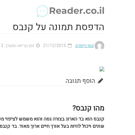
הדפסת תמונה על קנבס
קטי ניימרק
21/12/2015
זמן קריאה מוערך: 2 דק'
הוסף תגובה
מהו קנבס?
קנבס הוא בד הארוג בצורה גסה והוא משמש לציפוי מש
שונים ויכול להיות בעל אורך חיים ארוך מאוד. בד קנבס