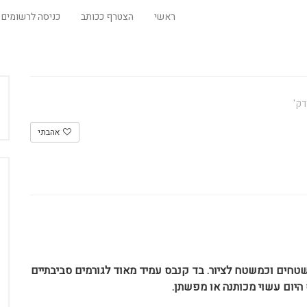
ראשי
הצטרף ככותב
כניסה לרשומים
אהבתי
טחים וכמשטח לציור. בד קנבס עמיד מאוד לגורמים סביבתיים
 היום עשוי מכותנה או מפשתן.