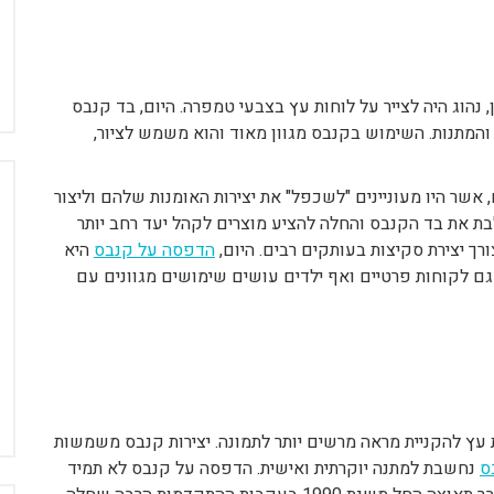
 נהוג היה לצייר על לוחות עץ בצבעי טמפרה. היום, בד קנבס
והמתנות. השימוש בקנבס מגוון מאוד והוא משמש לציור,
אשר היו מעוניינים "לשכפל" את יצירות האומנות שלהם וליצור
 את בד הקנבס והחלה להציע מוצרים לקהל יעד רחב יותר
ך יצירת סקיצות בעותקים רבים. היום,
הדפסה על קנבס
היא
ם לקוחות פרטיים ואף ילדים עושים שימושים מגוונים עם
עץ להקניית מראה מרשים יותר לתמונה. יצירות קנבס משמשות
ס
נחשבת למתנה יוקרתית ואישית. הדפסה על קנבס לא תמיד