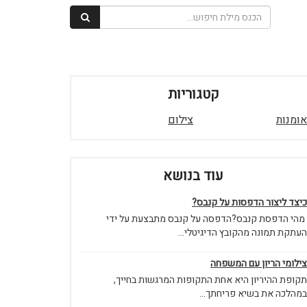
קטגוריות
אומנות
צילום
עוד בנושא
כיצד ליצור הדפסות על קנבס?
מהי הדפסת קנבס?הדפסה על קנבס מתבצעת על ידי
העתקת תמונה מהקובץ הדיגיטלי...
צילומי הריון עם המשפחה
תקופת ההיריון היא אחת התקופות המרגשות בחייך,
במהלכה את בשיא פריחתך...