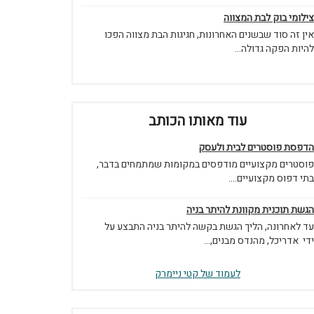
צילומי בוק לבת המצווה
אין זה סוד שבשנים האחרונות, חגיגות הבת מצווה הפכו
להיות הפקה גדולה...
עוד מאותו הכותב
הדפסת פוסטרים לבית ולעסק
פוסטרים מקצועיים מודפסים במקומות שמתמחים בדבר,
בתי דפוס מקצועיים....
הגשת תוכנית מקוונת להיתר בניה
עד לאחרונה, הליך הגשת בקשה להיתר בניה התבצע על
ידי אדריכל, מהנדס מבנים,...
לעמוד של קטי ניימרק