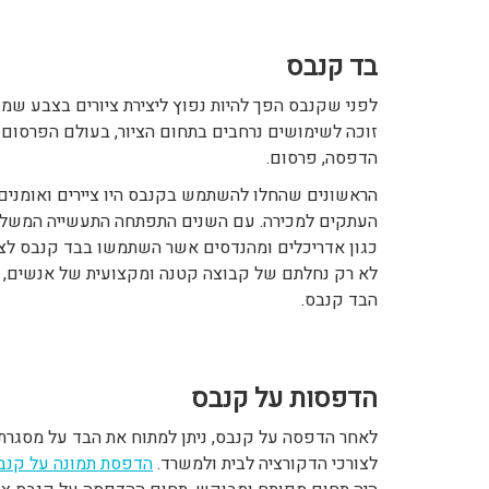
בד קנבס
לפני שקנבס הפך להיות נפוץ ליצירת ציורים בצבע שמן,
זוכה לשימושים נרחבים בתחום הציור, בעולם הפרסום 
הדפסה, פרסום.
הראשונים שהחלו להשתמש בקנבס היו ציירים ואומנים, 
העתקים למכירה. עם השנים התפתחה התעשייה המשלבת
כגון אדריכלים ומהנדסים אשר השתמשו בבד קנבס לצור
לא רק נחלתם של קבוצה קטנה ומקצועית של אנשים, ג
הבד קנבס.
הדפסות על קנבס
לאחר הדפסה על קנבס, ניתן למתוח את הבד על מסגרת 
לצורכי הדקורציה לבית ולמשרד.
הדפסת תמונה על קנב