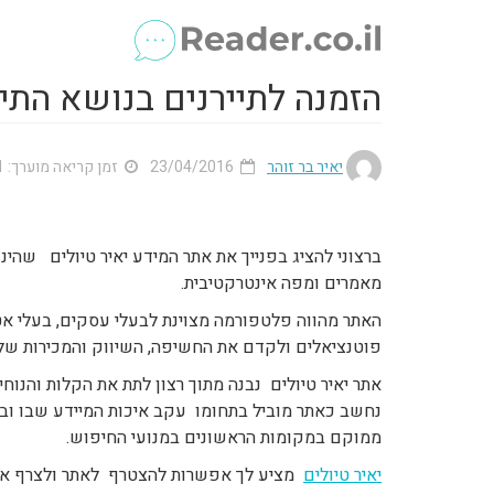
הזמנה לתיירנים בנושא התיי
יאיר בר זוהר
23/04/2016
זמן קריאה מוערך: 1 דק'
ברצוני להציג בפנייך את אתר המידע יאיר טיולים שהי
מאמרים ומפה אינטרקטיבית.
האתר מהווה פלטפורמה מצוינת לבעלי עסקים, בעלי אטר
פוטנציאלים ולקדם את החשיפה, השיווק והמכירות של
אתר יאיר טיולים נבנה מתוך רצון לתת את הקלות והנוחיו
נחשב כאתר מוביל בתחומו עקב איכות המיידע שבו ו
ממוקם במקומות הראשונים במנועי החיפוש.
יאיר טיולים
מציע לך אפשרות להצטרף לאתר ולצרף את 