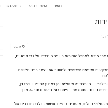
ראשי
הצטרף ככותב
כניסה לרשומים
רות
אהבתי
נו אתר מידע למטייל העצמאי בשפה העברית על גבי פוסטים,
קציות ומיזמים תיירותיים ולחשוף את עצמך בפני גולשים
הם.
ת לגולש, הן מבחינה ויזואלית והן בסגנון החיפוש. כמו כן,
בשיטת קידום מתוחכמת שפיתח בעל האתר וכתוצאה מכך
מסלולי טיולים, מאמרים, טיפים שישמשו לצרכים רבים של