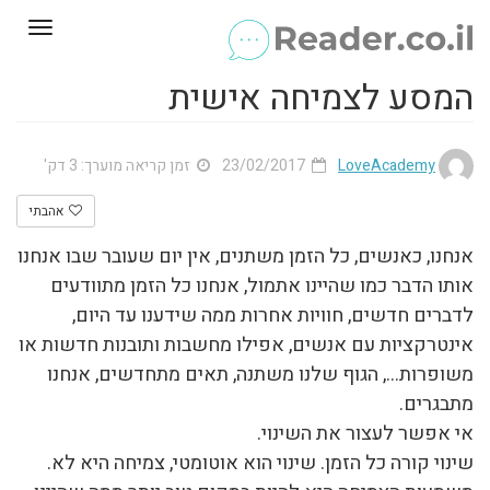
Toggle
gation
המסע לצמיחה אישית
LoveAcademy
23/02/2017
זמן קריאה מוערך: 3 דק'
אהבתי
אנחנו, כאנשים, כל הזמן משתנים, אין יום שעובר שבו אנחנו
אותו הדבר כמו שהיינו אתמול, אנחנו כל הזמן מתוודעים
לדברים חדשים, חוויות אחרות ממה שידענו עד היום,
אינטרקציות עם אנשים, אפילו מחשבות ותובנות חדשות או
משופרות…, הגוף שלנו משתנה, תאים מתחדשים, אנחנו
מתבגרים.
אי אפשר לעצור את השינוי.
שינוי קורה כל הזמן. שינוי הוא אוטומטי, צמיחה היא לא.