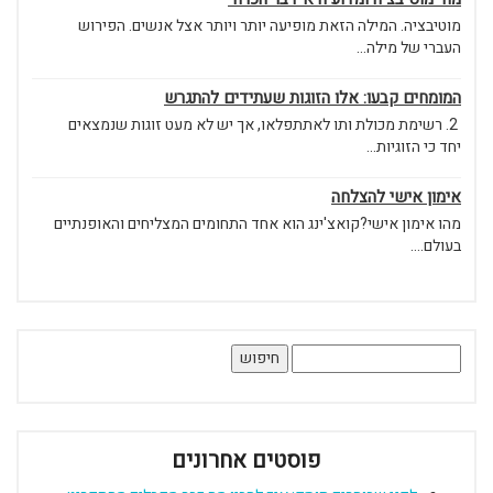
מוטיבציה. המילה הזאת מופיעה יותר ויותר אצל אנשים. הפירוש
העברי של מילה...
המומחים קבעו: אלו הזוגות שעתידים להתגרש
2. רשימת מכולת ותו לאתתפלאו, אך יש לא מעט זוגות שנמצאים
יחד כי הזוגיות...
אימון אישי להצלחה
מהו אימון אישי?קואצ'ינג הוא אחד התחומים המצליחים והאופנתיים
בעולם....
חיפוש:
פוסטים אחרונים