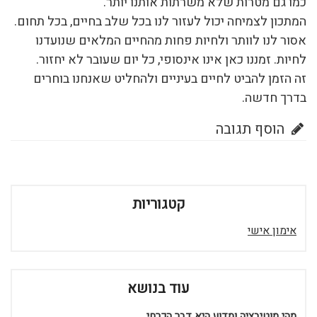
כמו גם מטרות שלא משרתות אותנו יותר.
המתכון לצמיחה יכול לעזור לנו בכל שלב בחיים, בכל תחום.
אסור לנו לוותר ולחיות פחות מהחיים המלאים שנועדנו
לחיות. זמננו כאן אינו אינסופי, כל יום שעובר לא יחזור.
זה הזמן להביט לחיים בעיניים ולהחליט שאנחנו בוחרים
בדרך חדשה.
הוסף תגובה
קטגוריות
אימון אישי
עוד בנושא
מהי מוטיבציה ומדוע היא דבר הכרחי