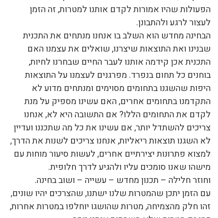
הפעולות שהיו אמורות לקדם אותנו למטרות, זה הזמן
לעצור לרגע ולהתבונן.
הבחינה מחדש הוא השלב בו אנחנו מנתחים את התכנית
שבנינו ואת התוצאות שיצרנו, שואלים את עצמנו האם
התכנית אכן קידמה אותנו לעבר החיים שבחרנו לחיות,
בוחנים כל תחום בנפרד. מפרגנים לעצמנו על התוצאות
היפות שהשגנו בתחומים מסוימים ומנתחים מדוע לא
התקדמנו בתחומים אחרים, האם עשינו מספיק על מנת
לקדם את התחומים הללו? אם התשובה היא לא, אנחנו
צריכים להשתדל יותר, אם עשינו את כל מה שתכננו ועדיין
לא השגנו תוצאות ריאליות, אנחנו צריכים לשנות את הדרך,
למצוא פתרונות יצירתיים אחרים, לעשות סיעור מוחות עם
מישהו שאנו סומכים עליו ולהגיע לדרך חלופית.
וחוזר חלילה – תכנון מחדש – עשייה – ושוב בחינה.
עם הזמן יתכן שהמטרות שלנו ישתנו, שהצרכים יהיו שונים,
זהו חלק מהצמיחה, מטרות שהושגו יוחלפו במטרות אחרות,