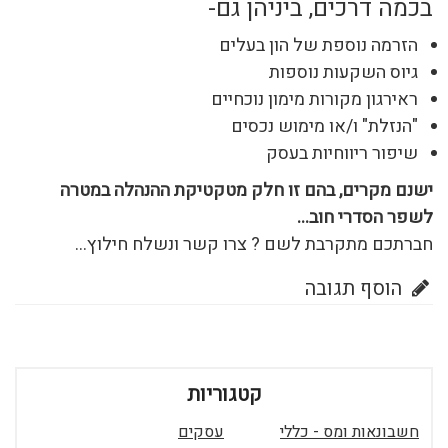
בכמה דרכים, ביניהן גם-
הזרמה נוספת של הון בעלים
גיוס השקעות נוספות
ראירגון מקורות מימון נוכחיים
"הנזלת" ו/או מימוש נכסים
שיפור ריווחיות בעסק
ישנם מקרים, בהם זו חלק מטקטיקת ההנהלה במטרה
לשפר הסדרי חוב…
חברתכם מתקרבת לשם ? צרו קשר ונשלח חילוץ…
הוסף תגובה
קטגוריות
חשבונאות ומס - כללי
עסקים