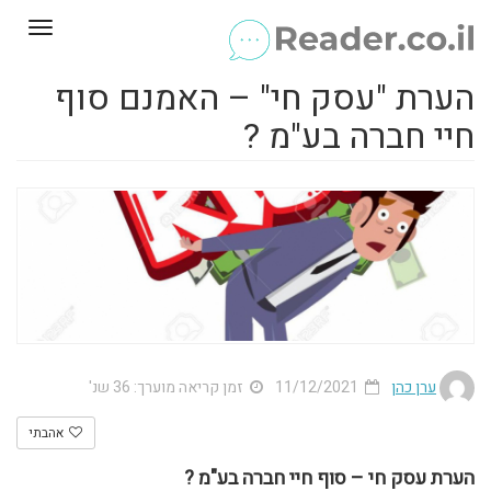
Toggle
gation
הערת "עסק חי" – האמנם סוף
חיי חברה בע"מ ?
ערן כהן
11/12/2021
זמן קריאה מוערך: 36 שנ'
אהבתי
הערת עסק חי – סוף חיי חברה בע"מ ?