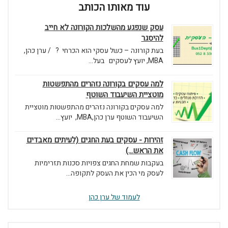
עוד מאותו הכותב
עסק שנפגע מהשלכות הקורונה לא חייב
להיסגר
בעת קורונה – כשל עסקי הוא הכרחי ? / ערן כהן,
MBA, יועץ לעסקים בעל...
למה עסקים בקורונה נזהרים מהתפשטות
מוטציית השיעבוד השוטף
למה עסקים בקורונה נזהרים מהתפשטות מוטציית
השיעבוד השוטף ערן כהן,MBA, יועץ...
זהירות - עסקים בעת החגים (לעיתים מאבדים
את הראש...)
בעקבות שמחת החגים צפויות סכנות תזרימיות
לעסק מי הכין את העסק לתקופה...
לעמוד של ערן כהן