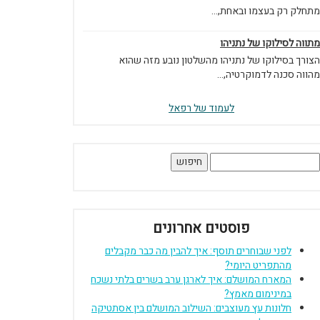
מתחלק רק בעצמו ובאחת,...
מתווה לסילוקו של נתניהו
הצורך בסילוקו של נתניהו מהשלטון נובע מזה שהוא
מהווה סכנה לדמוקרטיה,...
לעמוד של רפאל
יפוש:
פוסטים אחרונים
לפני שבוחרים תוסף: איך להבין מה כבר מקבלים
מהתפריט היומי?
המארח המושלם: איך לארגן ערב בשרים בלתי נשכח
במינימום מאמץ?
חלונות עץ מעוצבים: השילוב המושלם בין אסתטיקה