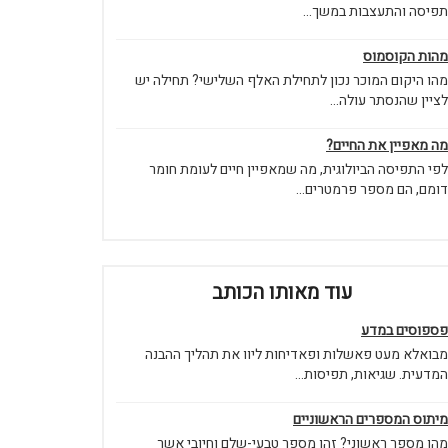
תפיסה והתעצבות במשך...
מהות הקוסמוס
מהו היקום המוכר נכון לתחילת האלף השלישי? תחילה יש
לציין שהנסתר עולה...
מה מאפיין את החיים?
לפי התפיסה הביולוגית, מה שמאפיין חיים לעומת חומר
דומם, הם מספר פרמטרים...
עוד מאותו הכותב
פספוסים במדע
מבואלא מעט פאשלות ופאדיחות ליוו את תהליך ההבנה
המדעית. שגיאות, תפיסות...
מיתוס המספרים הראשוניים
מהו מספר ראשוני? זהו מספר טבעי-שלם וחיובי אשר