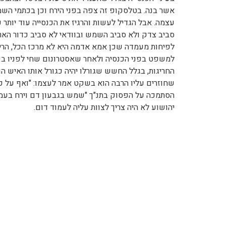
אשר בנה. בטלסקופ זה צפה בפני הירח וכן בכתמי הש
עצמה. אבל הגדיל לעשות והרגיז את הכנסייה עוד יותר 
סביב צדק ולא סביב השמש ובוודאי לא סביב כדור הארץ
לפיחות מעמדה שכן אמא אדמה היא לא מרכז הכל, הרי 
החריגות, בגלל החשש שגורלו יהיה כגורל אותו האיש הוא
שחוזרים עליו הרבה הוא בשקט אמר לעצמו: "ואף על פי
הסתמכה על הפסוק בתנ"ך "שמש בגבעון דם וירח בעמק 
יהושוע לא היה צריך לצוות עליה לעמוד דום.