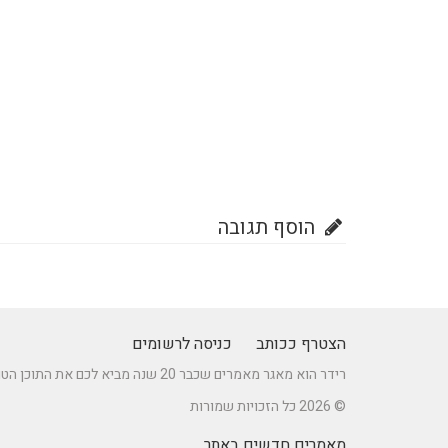
הוסף תגובה
הצטרף ככותב
כניסה לרשומים
רידר הוא מאגר מאמרים שכבר 20 שנה מביא לכם את התוכן הטוב ביותר בישראל במגוון תחומים.
© 2026 כל הזכויות שמורות
מאמרים חדשים באתר