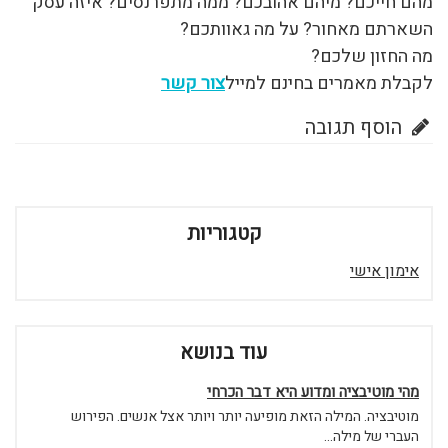
מהם חייכם? מיהם אהובכם? ממה מתפרנסים? איזה עסק
השארתם מאחור? על מה גאוותכם?
מה החזון שלכם?
לקבלת מאמרים בחינם למייל
צור קשר
הוסף תגובה
קטגוריות
אימון אישי
עוד בנושא
מהי מוטיבציה ומדוע היא דבר הכרחי
מוטיבציה. המילה הזאת מופיעה יותר ויותר אצל אנשים. הפירוש
העברי של מילה...