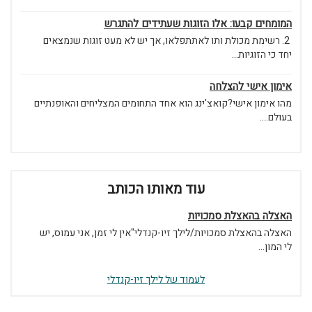
המומחים קבעו: אלו הזוגות שעתידים להתגרש
2. רשימת מכולת ותו לאתתפלאו, אך יש לא מעט זוגות שנמצאים
יחד כי הזוגיות...
אימון אישי להצלחה
מהו אימון אישי?קואצ'ינג הוא אחד התחומים המצליחים והאופנתיים
בעולם....
עוד מאותו הכותב
האצלה בהאצלת סמכויות
האצלה בהאצלת סמכויות/לילך זיו-קנדלי"אין לי זמן, אני עמוס, יש
לי המון...
לעמוד של לילך זיו-קנדלי