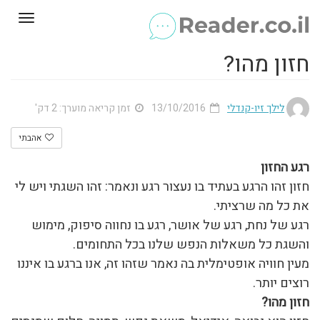
Toggle
gation
חזון מהו?
לילך זיו-קנדלי
13/10/2016
זמן קריאה מוערך: 2 דק'
אהבתי
רגע החזון
חזון זהו הרגע בעתיד בו נעצור רגע ונאמר: זהו השגתי ויש לי
את כל מה שרציתי.
רגע של נחת, רגע של אושר, רגע בו נחווה סיפוק, מימוש
והשגת כל משאלות הנפש שלנו בכל התחומים.
מעין חוויה אופטימלית בה נאמר שזהו זה, אנו ברגע בו איננו
רוצים יותר.
חזון מהו?