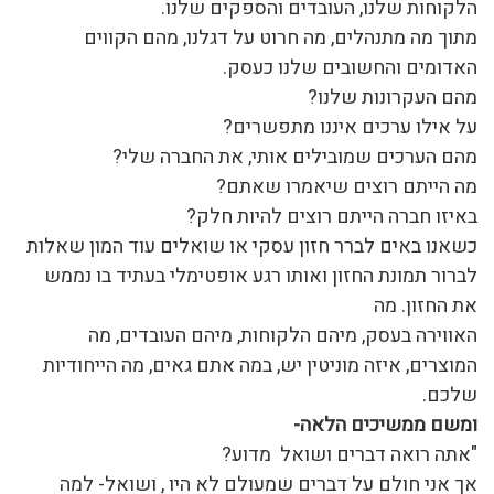
הלקוחות שלנו, העובדים והספקים שלנו.
מתוך מה מתנהלים, מה חרוט על דגלנו, מהם הקווים
האדומים והחשובים שלנו כעסק.
מהם העקרונות שלנו?
על אילו ערכים איננו מתפשרים?
מהם הערכים שמובילים אותי, את החברה שלי?
מה הייתם רוצים שיאמרו שאתם?
באיזו חברה הייתם רוצים להיות חלק?
כשאנו באים לברר חזון עסקי או שואלים עוד המון שאלות
לברור תמונת החזון ואותו רגע אופטימלי בעתיד בו נממש
את החזון. מה
האווירה בעסק, מיהם הלקוחות, מיהם העובדים, מה
המוצרים, איזה מוניטין יש, במה אתם גאים, מה הייחודיות
שלכם.
ומשם ממשיכים הלאה-
"אתה רואה דברים ושואל מדוע?
אך אני חולם על דברים שמעולם לא היו , ושואל- למה