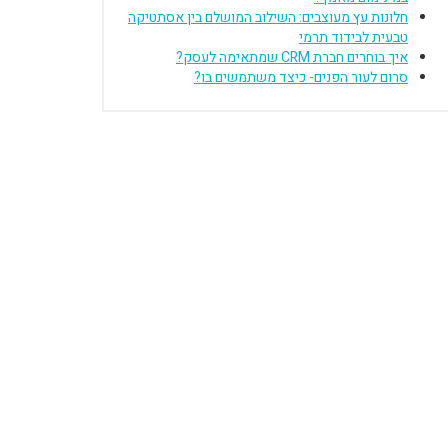
חלונות עץ מעוצבים: השילוב המושלם בין אסתטיקה
טבעית לבידוד תרמי
איך בוחרים חברת CRM שמתאימה לעסק?
סרום לעור הפנים- כיצד משתמשים בו?