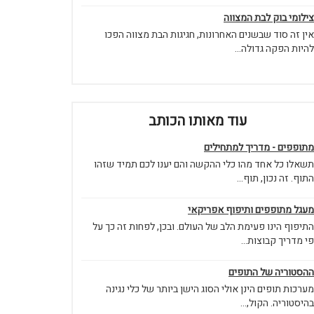
צילומי בוק לבת המצווה
אין זה סוד שבשנים האחרונות, חגיגות הבת מצווה הפכו
להיות הפקה גדולה...
עוד מאותו הכותב
מתופפים - מדריך למתחילים
תשאלו כל אחד מהו כלי ההקשה והם יענו לכם תמיד שזהו
התוף. זה נכון, תוף...
מעגל מתופפים ותיפוף אפריקאי
התיפוף הינו פעימת הלב של העולם. ובכן, לפחות זה כך על
פי מדריך קבוצות...
ההסטוריה של התופים
מערכות תופים הינן אולי הסוג הישן ביותר של כלי נגינה
בהיסטוריה. הקול,...