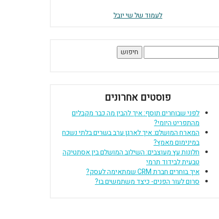
לעמוד של שי יובל
יפוש:
פוסטים אחרונים
לפני שבוחרים תוסף: איך להבין מה כבר מקבלים
מהתפריט היומי?
המארח המושלם: איך לארגן ערב בשרים בלתי נשכח
במינימום מאמץ?
חלונות עץ מעוצבים: השילוב המושלם בין אסתטיקה
טבעית לבידוד תרמי
איך בוחרים חברת CRM שמתאימה לעסק?
סרום לעור הפנים- כיצד משתמשים בו?