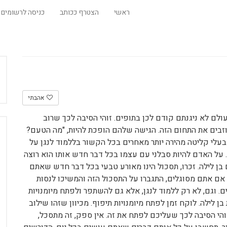
ראשי
הצטרף ככותב
כניסה לרשומים
אהבתי
ולם לא ניגנתם קודם לכן בתופים. זוהי הסיבה לכך שרוב
וזבים את התחום הזה. הגישה שלהם הופכת להיות, "מה הטעם?
בעלי קליטה מהירה יותר מאחרים בכל הקשור בללמוד לנגן על
. על האדם להיות סבלני עם עצמו בכל דבר חדש אותו הוא רוצה
ם בן לילה. זכרו, תסכול הינו מאורע טבעי בכל דבר חדש שאתם
ד, אם אתם מסוגלים, התגברו על התסכול הזה והמשיכו לנסות
ים. וגם, לא רק ללמוד לנגן, אלא גם להשתפר ולפתח מיומנויות
למות בן לילה. לוקח זמן לפתח מיומנויות תיפוף. מכיוון שזהו שילוב
 זוהי הסיבה לכך שעליכם לפתח את זה. אין ספק, זה מתסכל,