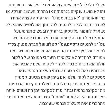
עלולים לבלבל את הצופה ולהעמיס לו על העין. קישוטים
זהו לא מושג שקיים בגרפיקה או בתחום העיצוב הגרפי. או
כמו שאומרים "לא בבית ספרנו" . הגרפיקה עצמה אמורה
לשדר יוקרה לכל ורלוונטית לכל חתך אוכלוסייה שהוא. לכן
נשתדל לשמור על ניקיון בגרפיקה ובעיצוב הגרפי ,ועל
החוקים של תורת הצבעים. אנו נדאג שהצביעה תתבצע
עפ"י אלמנטים גרפיים,עפ"י קטלוג של חברת פנטון. בכדי
לשמור על רצף אחיד בהדפסות העתידיות שיתבצעו. אנו
אמורים להחדיר לאוכלוסיית היעד כי המוצר של הלקוח
שלנו הוא הכי טוב בכדי לעזור ללקוח שלנו להגביר את
מכירותיו וזאת באמצעות שרותי העיצוב הגרפי שאנו
מספקים ללקוח שלנו. אם בזמן שאנו מכינים קמפיין
פרסומי. ואנחנו עדיין מתלבטים בשלב הסקיצות הגרפיות
איזו סקיצה גרפית נבחר. נניח לסקיצה זמן מה ונשים אותה
בצד ונחזור אליה לאחר "שנחנו" קצת ונראה אם אנחנו עדיין
מתחברים איה ולעיצוב הגרפי שעיצבנו.