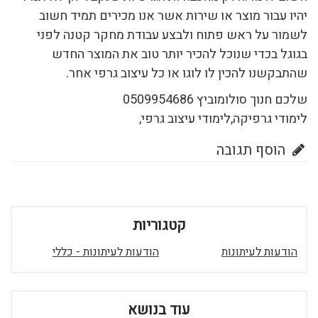
יהיו עבור מוצר או שירות אשר אנו מכירים תמיד חשוב
לשמור על ראש פתוח ולבצע עבודת מחקר קטנה לפני
בגוגל בכדי שנוכל להכיר יותר טוב את המוצר החדש
שהתבקשנו להכין לו לוגו או כל עיצוב גרפי אחר.
שלכם חנוך סולומוביץ 0509954686
לימודי גרפיקה,לימודי עיצוב גרפי,
הוסף תגובה
קטגוריות
הודעות לעיתונות
הודעות לעיתונות - כללי
עוד בנושא