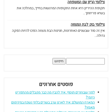
צילומי הריון עם המשפחה
תקופת ההיריון היא אחת התקופות המרגשות בחייך, במהלכה את
בשיא פריחתך...
צילומי בוק לבת המצווה
אין זה סוד שבשנים האחרונות, חגיגות הבת מצווה הפכו להיות הפקה
גדולה...
חיפוש:
פוסטים אחרונים
לפני שבוחרים תוסף: איך להבין מה כבר מקבלים מהתפריט
היומי?
המארח המושלם: איך לארגן ערב בשרים בלתי נשכח במינימום
מאמץ?