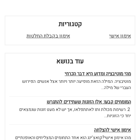
קטגוריות
אימון אישי
אימון בקבלת החלטות
עוד בנושא
מהי מוטיבציה ומדוע היא דבר הכרחי
מוטיבציה. המילה הזאת מופיעה יותר ויותר אצל אנשים. הפירוש
העברי של מילה...
המומחים קבעו: אלו הזוגות שעתידים להתגרש
2. רשימת מכולת ותו לאתתפלאו, אך יש לא מעט זוגות שנמצאים
יחד כי הזוגיות...
אימון אישי להצלחה
מהו אימון אישי?קואצ'ינג הוא אחד התחומים המצליחים והאופנתיים