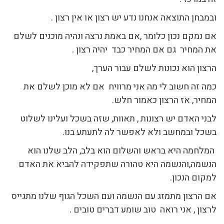
ובמבחן התוצאה אנחנו נדע יש רצון או אין רצון .
אם נמקם נכון כלומר ,אם באמת נרצה ונהיה מוכנים לשלם
את המחיר גם אם המחיר כבד יהיה רצון .
הרצון הוא נכונות לשלם עבור הערך,
כמה זה חשוב לי מה אני מרוויח אם לא מוכן לשלם את
המחיר, אז הרצון כאמור חלש.
לבני האדם יש רצונות , תאוות, שזה בשכל ועלינו לשלוט
בשכל ובמחשב ולא לאפשר לה לתעתע בנו.
המלחמה היא בראש והשלום הוא בלב, הלב שלנו הוא
הנשמה,והנשמה היא טהורה שתפקידה להביא את האדם
למקום הנכון.
אם הרצון מתמזג עם הנשמה ועם השכל הגוף שלנו מתגייס
לרצון , אני רואה טוב שומע דברים טובים .