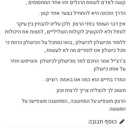
קשה לאדם לשנות הרגלים זהו אחד המחסומים ,
הדרך הנכונה היא להתחיל בצעד אחד קטן .
אין דבר העומד בפני הרצון ולכן עלינו להבחין בין עיקר
לטפל ולא להקשיב לקולות השליליים , למצות את היכולות
ללמוד מכישלון לכישלון , בואו נסתכל על הכישלון כרווח כי
מכל כישלון אנו לומדים מה לא לעשות ,
צ'רצ'יל אמר החכם למד מכישלון לכישלון והטיפש חוזר
על אותו כישלון.
המדד בחיים הוא כמה אנו באמת רוצים .
חשוב לך להצליח צריך לרצות נכון.
הרצון משפיע על המחשבה , המחשבה משפיעה על
המעשה.
הוסף תגובה