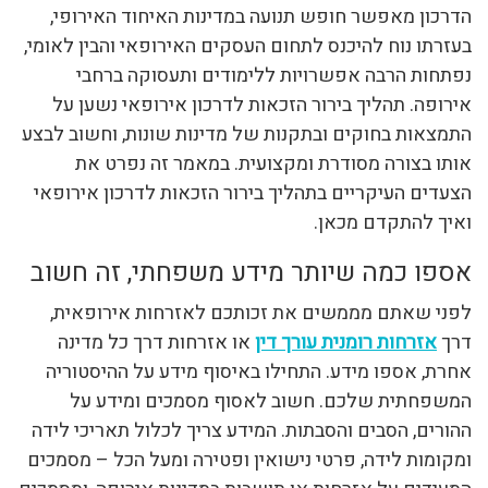
הדרכון מאפשר חופש תנועה במדינות האיחוד האירופי,
בעזרתו נוח להיכנס לתחום העסקים האירופאי והבין לאומי,
נפתחות הרבה אפשרויות ללימודים ותעסוקה ברחבי
אירופה. תהליך בירור הזכאות לדרכון אירופאי נשען על
התמצאות בחוקים ובתקנות של מדינות שונות, וחשוב לבצע
אותו בצורה מסודרת ומקצועית. במאמר זה נפרט את
הצעדים העיקריים בתהליך בירור הזכאות לדרכון אירופאי
ואיך להתקדם מכאן.
אספו כמה שיותר מידע משפחתי, זה חשוב
לפני שאתם מממשים את זכותכם לאזרחות אירופאית,
דרך
אזרחות רומנית עורך דין
או אזרחות דרך כל מדינה
אחרת, אספו מידע. התחילו באיסוף מידע על ההיסטוריה
המשפחתית שלכם. חשוב לאסוף מסמכים ומידע על
ההורים, הסבים והסבתות. המידע צריך לכלול תאריכי לידה
ומקומות לידה, פרטי נישואין ופטירה ומעל הכל – מסמכים