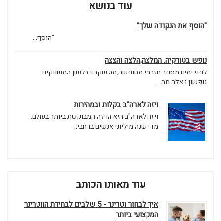
עוד בנושא
"הוסף את הנקודה שלך"
"הוסף...
נופש בטורקיה. המלצה,הלצה והצצה
לפני ימים מספר חזרתי מחופשה,מה שקרוי בלשון המשווקים
נופשון.וואלה מה...
ויזה לארה"ב בקלות ובמהירות
ויזה לארה"ב היא הויזה המבוקשת ביותר בעולם.
מדי שנה מיליוני אנשים ברחבי...
עוד מאותו הכותב
איך לבחור וטרינר - 5 שלבים לבחירת הווטרינר
המקצועי ביותר