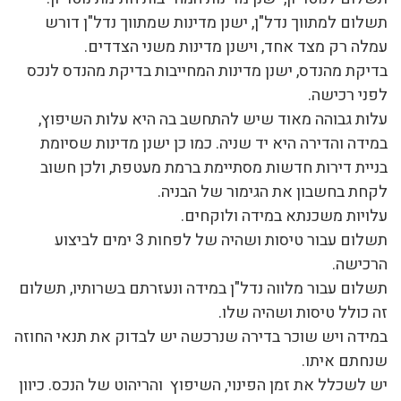
תשלום למתווך נדל"ן, ישנן מדינות שמתווך נדל"ן דורש
עמלה רק מצד אחד, וישנן מדינות משני הצדדים.
בדיקת מהנדס, ישנן מדינות המחייבות בדיקת מהנדס לנכס
לפני רכישה.
עלות גבוהה מאוד שיש להתחשב בה היא עלות השיפוץ,
במידה והדירה היא יד שניה. כמו כן ישנן מדינות שסיומת
בניית דירות חדשות מסתיימת ברמת מעטפת, ולכן חשוב
לקחת בחשבון את הגימור של הבניה.
עלויות משכנתא במידה ולוקחים.
תשלום עבור טיסות ושהיה של לפחות 3 ימים לביצוע
הרכישה.
תשלום עבור מלווה נדל"ן במידה ונעזרתם בשרותיו, תשלום
זה כולל טיסות ושהיה שלו.
במידה ויש שוכר בדירה שנרכשה יש לבדוק את תנאי החוזה
שנחתם איתו.
יש לשכלל את זמן הפינוי, השיפוץ והריהוט של הנכס. כיוון