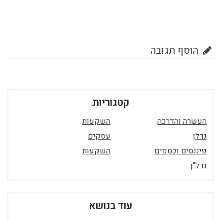
הוסף תגובה
קטגוריות
העשרה והדרכה
השקעות
נדלן
עסקים
פיננסים וכספים
השקעות
נדל"ן
עוד בנושא