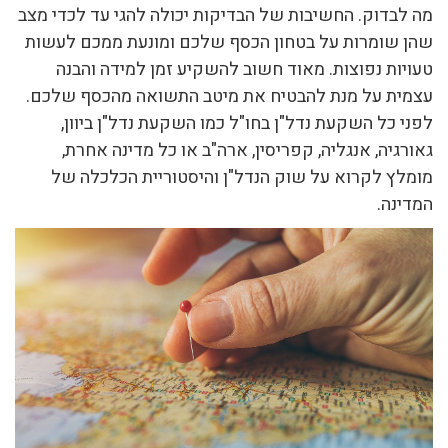
מה לבדוק. החשיבות של הבדיקות יכולה להגי עד לכדי מצב
שהן שומרות על בטחון הכסף שלכם ומונעת ממכם לעשות
טעויות נפוצות. מאוד חשוב להשקיע זמן למידה והבנה
עצמית על מנת להבטיח את מיטב התשואה מהכסף שלכם.
לפני כל השקעת נדל"ן בחו"ל כמו השקעת נדל"ן ביוון,
גאורגיה, אנגליה, קפריסין, ארה"ב או כל מדינה אחרת,
מומלץ לקרוא על שוק הנדל"ן והיסטוריית הכלכלה של
המדינה.