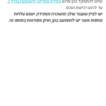
שיש להתמקד בהן מרגע
בחירת המדינה להשקעה בנדל"ן
,
עד לרגע רכישת הנכס.
יש לציין שעבור שלב ההשכרה והמכירה, ישנם עלויות
נוספות אשר יש להתחשב בהן, ואינן מפורטות בפוסט זה.