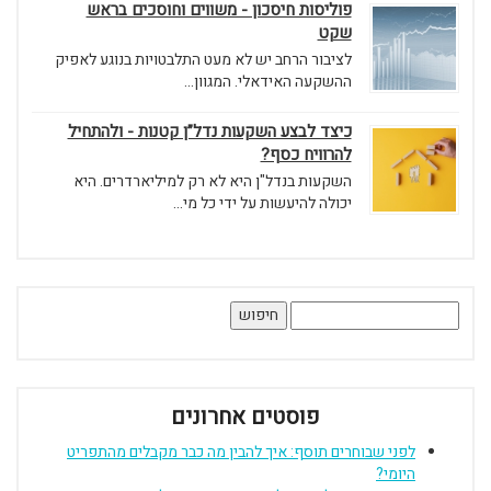
פוליסות חיסכון - משווים וחוסכים בראש
שקט
לציבור הרחב יש לא מעט התלבטויות בנוגע לאפיק
ההשקעה האידאלי. המגוון...
כיצד לבצע השקעות נדל”ן קטנות - ולהתחיל
להרוויח כסף?
השקעות בנדל"ן היא לא רק למיליארדרים. היא
יכולה להיעשות על ידי כל מי...
חיפוש:
פוסטים אחרונים
לפני שבוחרים תוסף: איך להבין מה כבר מקבלים מהתפריט
היומי?