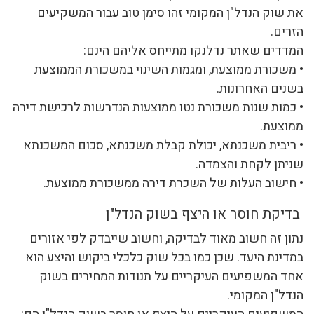
את שוק הנדל"ן המקומי זהו סימן טוב עבור המשקיעים
הזרים.
המדדים שאתר נדלנקו מתייחס אליהם הינם:
• משכורת ממוצעת, ומגמות השינוי במשכורת הממוצעת
בשנים האחרונות.
• כמות שנות משכורת נטו ממוצעות הנדרשות לרכישת דירה
ממוצעת.
• ריבית משכנתא, יכולת קבלת משכנתא, סכום המשכנתא
שניתן לקחת והצמדה.
• חישוב העלות של השכרת דירה ממשכורת ממוצעת.
בדיקת חוסר או היצף בשוק הנדל"ן
נתון זה חשוב מאוד לבדיקה, וחשוב שייבדק לפי אזורים
במדינת היעד. שכן כמו בכל שוק כלכלי ביקוש והיצע הוא
אחד המשפיעים העיקריים על תנודות המחירים בשוק
הנדל"ן המקומי.