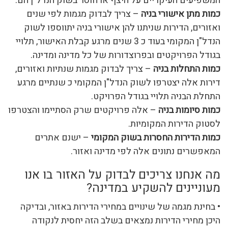
המשפיעים העיקריים על היצף או חוסר בשוק הנדל"ן הם:
כמות מתן אישורי בניה
– צריך לבדוק מגמות לפי שנים
ואזורים, הדירות שניתנו להן אישורי בניה יתווספו לשוק
הנדל"ן המקומי בעוד כ 3 שנים מרגע קבלת האישור, תלויי
בגודל הפרויקטים ובפרוצדורות של כל מדינה ומדינה.
כמות התחלות בניה
– צריך לבדוק מגמות שנתיות ואזורים,
דירות אלה יצטרפו לשוק הנדל"ן המקומי כ שנתיים מרגע
התחלת הבניה תלויי בגודל הפרויקט.
כמות סיומות בניה
– אלה פרויקטים שרק הסתיימו והצטרפו
לסטוק הדירות המקומיות.
כמות הדירות החסרות בשוק המקומי
– ישנם אתרים
המאפשרים נתונים אלה לפי מדינה ואזור.
מה אנחנו צריכים לבדוק על האזור בו אנו
מעוניינים להשקיע במדינה?
• בחינת מגמה של שינויים במחירי הדירות באזור, ובדיקה
היכן מחירי הדירות נמצאים בשלב הזה יחסית לנקודה