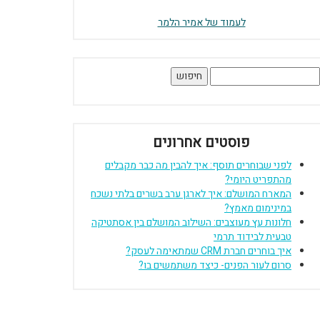
לעמוד של אמיר הלמר
יפוש:
פוסטים אחרונים
לפני שבוחרים תוסף: איך להבין מה כבר מקבלים
מהתפריט היומי?
המארח המושלם: איך לארגן ערב בשרים בלתי נשכח
במינימום מאמץ?
חלונות עץ מעוצבים: השילוב המושלם בין אסתטיקה
טבעית לבידוד תרמי
איך בוחרים חברת CRM שמתאימה לעסק?
סרום לעור הפנים- כיצד משתמשים בו?