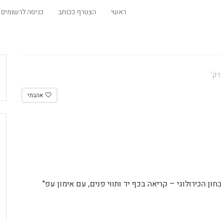
ראשי
הצטרף ככותב
כניסה לרשומים
אהבתי
ן הכירולוגי – קריאה בכף יד ותווי פנים, עם אימון עפ"