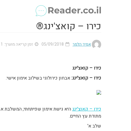
כירו – קואצ'ינג®
אמיר הלמר
05/09/2018
זמן קריאה מוערך: 1 דק'
כירו – קואצ'ינג
כירו – קואצ'ינג:
אבחון כירולוגי בשילוב אימון אישי.
כירו – קאוצ'ינג
היא גישת אימון שפיתחתי, המשלבת אבחו
מתודת עץ החיים.
שלב א'