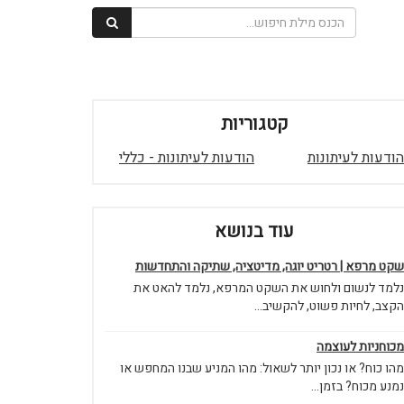
קטגוריות
הודעות לעיתונות
הודעות לעיתונות - כללי
עוד בנושא
שקט מרפא | רטריט יוגה, מדיטציה, שתיקה והתחדשות
נלמד לנשום ולחוש את השקט המרפא, נלמד להאט את
הקצב, לחיות פשוט, להקשיב...
מכוחניות לעוצמה
מהו כוח? או נכון יותר לשאול: מהו המניע שבנו המחפש או
נמנע מכוח? בזמן...