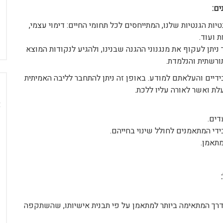
ים:
טיות הגנטיות שלנו, המתייחסים לכל תחומי החיים: דימוי עצמי,
ות ועוד.
ניתן לעקוף את מנגנוני ההגנה שבנינו, ולהגיע לנקודות המוצא
ורשתית והנלמדת.
ידיים והעלאתם למודע. באופן זה ניתן להתחבר לליבה האמיתית
לת ואשר לאורה עליו ללכת.
דים.
 בידי המתאמנים לחולל שינוי בחייהם.
המתאמן.
דרך המתאימה ביותר למתאמן על פי תבנית אישיותו, שהשתקפה