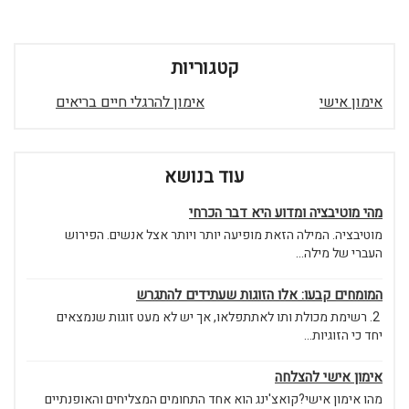
קטגוריות
אימון אישי
אימון להרגלי חיים בריאים
עוד בנושא
מהי מוטיבציה ומדוע היא דבר הכרחי
מוטיבציה. המילה הזאת מופיעה יותר ויותר אצל אנשים. הפירוש
העברי של מילה...
המומחים קבעו: אלו הזוגות שעתידים להתגרש
2. רשימת מכולת ותו לאתתפלאו, אך יש לא מעט זוגות שנמצאים
יחד כי הזוגיות...
אימון אישי להצלחה
מהו אימון אישי?קואצ'ינג הוא אחד התחומים המצליחים והאופנתיים