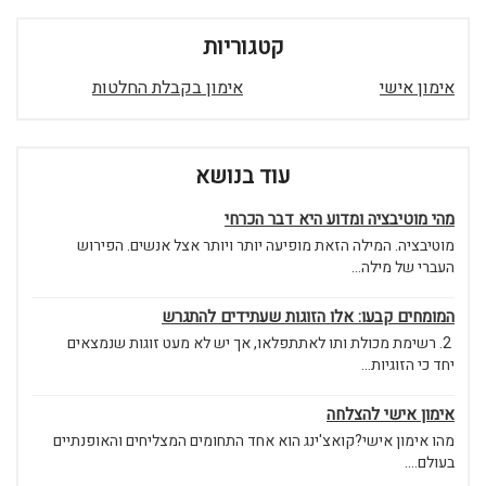
קטגוריות
אימון אישי
אימון בקבלת החלטות
עוד בנושא
מהי מוטיבציה ומדוע היא דבר הכרחי
מוטיבציה. המילה הזאת מופיעה יותר ויותר אצל אנשים. הפירוש
העברי של מילה...
המומחים קבעו: אלו הזוגות שעתידים להתגרש
2. רשימת מכולת ותו לאתתפלאו, אך יש לא מעט זוגות שנמצאים
יחד כי הזוגיות...
אימון אישי להצלחה
מהו אימון אישי?קואצ'ינג הוא אחד התחומים המצליחים והאופנתיים
בעולם....