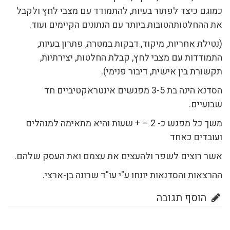
כמוגם כיצד לפתור בעיות, להתמודד עם מצבי לחץ ולקבל
את ההחלטותהטובות ביותר עם הנתונים הקיימים ועוד.
(נטילת אחריות, מיקוד, דבקות במטרה, פתרון בעיות,
התמודדות עם מצבי לחץ, קבלת החלטות, יצירתיות,
תקשורת בין אישית, דיבור פנימי).
הסדנא הינה בת 3-5 מפגשים אינטראקטיביים חד
שבועיים.
משך כל מפגש כ- 2 – + שעות והיא מתאימה למנהלים
ועובדים כאחד
אשר רוצים לשפר ולהעצים את עצמם ואת העסק שלהם.
ההרצאות והסדנאות יונחו ע"י עו"ד שרונה בן-ארצי.
הוסף תגובה