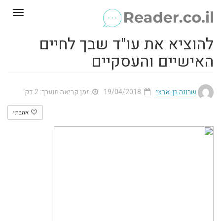
Toggle
gation
להוציא את עו"ד שבך לחיים
האישיים והעסקיים
שרונה בן-ארצי
19/04/2018
זמן קריאה מוערך: 2 דק'
אהבתי