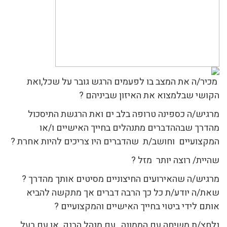
מכיר/ה את המצב בו לפעמים הרגש גובר על שכל,ואת
הקושי שבלמצוא את האיזון שביניהם ?
מרגיש/ה כספינה טרופה בלב ים ואת הרגשת התיסכול
מהדרך שבההדברים מתנהלים בחייך האישיים ו/או
המקצועיים וחושב/ת שהדברים היו צריכים להיות אחרת ?
שהיית/ רוצה יותר מזל ?
מרגיש/ה שהאירועים החיצוניים מסיטים אותך מהדרך ?
שאת/ה יודע/ת כל כך הרבה דברים אך מתקשה להביא
אותם לידי ביטוי בחייך האישיים והמקצועיים ?
נלחצ/ת משיחה עם הממונה , עם מנהל הבנק או עם בעל